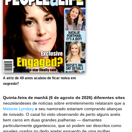
A atriz de 49 anos acabou de ficar noiva em
segredo?
Quinta-feira de manhã (6 de agosto de 2026) diferentes sites
neozelandeses de notícias sobre entretenimento relataram que a
Melanie Lynskey
e seu namorado estariam comprando alianças
de noivado. O casal foi visto observando de perto alguns anéis
bem caros em duas grandes joalherias — diamantes
particularmente gigantescos, que só podem ser descritos como
aqueles usados no dedo anelar esquerdo de uma mulher.