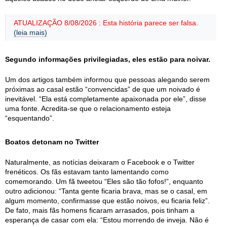
ATUALIZAÇÃO 8/08/2026 : Esta história parece ser falsa.
(leia mais)
Segundo informações privilegiadas, eles estão para noivar.
Um dos artigos também informou que pessoas alegando serem
próximas ao casal estão “convencidas” de que um noivado é
inevitável. “Ela está completamente apaixonada por ele”, disse
uma fonte. Acredita-se que o relacionamento esteja
“esquentando”.
Boatos detonam no Twitter
Naturalmente, as notícias deixaram o Facebook e o Twitter
frenéticos. Os fãs estavam tanto lamentando como
comemorando. Um fã tweetou “Eles são tão fofos!”, enquanto
outro adicionou: “Tanta gente ficaria brava, mas se o casal, em
algum momento, confirmasse que estão noivos, eu ficaria feliz”.
De fato, mais fãs homens ficaram arrasados, pois tinham a
esperança de casar com ela: “Estou morrendo de inveja. Não é