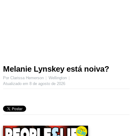
Melanie Lynskey está noiva?
Por Clarissa Hemerson
Wellington
Atualizado em
8 de agosto de 2026