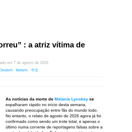
reu” : a atriz vítima de
zado em
7 de agosto de 2026
Deutsch
Italiano
中文
As notícias da morte de
Melanie Lynskey
se
espalharam rápido no início desta semana,
causando preocupação entre fãs do mundo todo.
No entanto, o relato de agosto de 2026 agora já foi
confirmado como sendo um trote total, e apenas o
último numa corrente de reportagens falsas sobre a