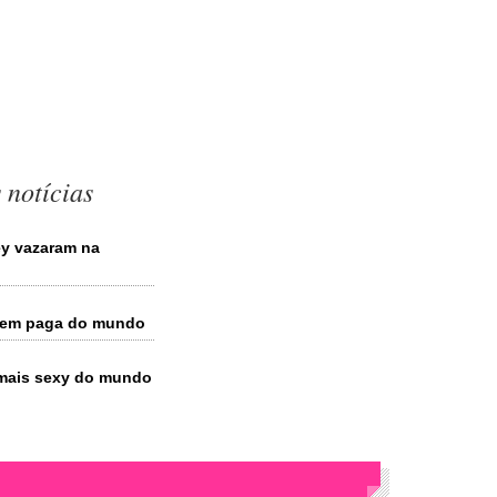
 notícias
ey vazaram na
 bem paga do mundo
z mais sexy do mundo