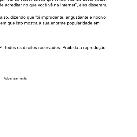
e acreditar no que você vê na Internet”, eles disseram.
falso, dizendo que foi imprudente, angustiante e nocivo
dizem que isto mostra a sua enorme popularidade em
Todos os direitos reservados. Proibida a reprodução