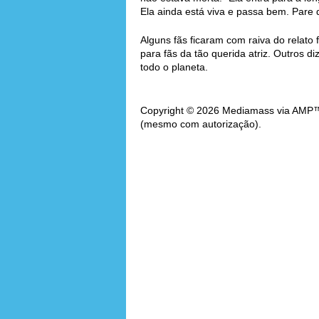
Ela ainda está viva e passa bem. Pare d
Alguns fãs ficaram com raiva do relato 
para fãs da tão querida atriz. Outros 
todo o planeta.
Copyright © 2026 Mediamass via AMP™. 
(mesmo com autorização).