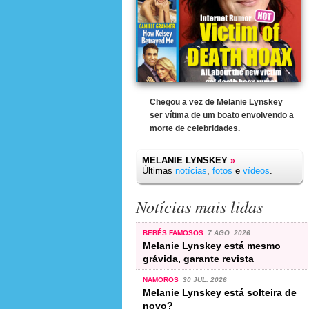
Chegou a vez de Melanie Lynskey
ser vítima de um boato envolvendo a
morte de celebridades.
MELANIE LYNSKEY
»
Últimas
notícias
,
fotos
e
vídeos
.
Notícias mais lidas
BEBÉS FAMOSOS
7 AGO. 2026
Melanie Lynskey está mesmo
grávida, garante revista
NAMOROS
30 JUL. 2026
Melanie Lynskey está solteira de
novo?