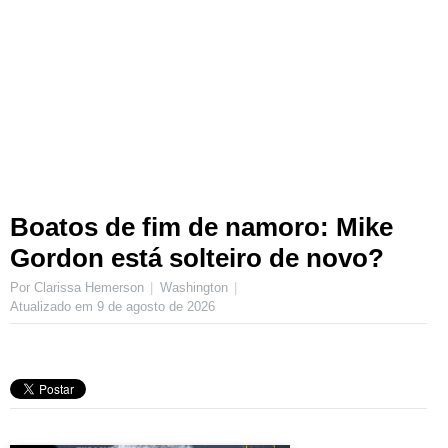
Boatos de fim de namoro: Mike
Gordon está solteiro de novo?
Por Clarissa Hemerson
Washington
Atualizado em
9 de agosto de 2026