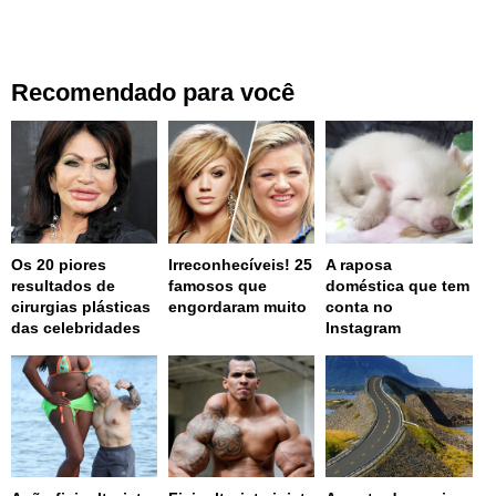
Recomendado para você
Os 20 piores
Irreconhecíveis! 25
A raposa
resultados de
famosos que
doméstica que tem
cirurgias plásticas
engordaram muito
conta no
das celebridades
Instagram