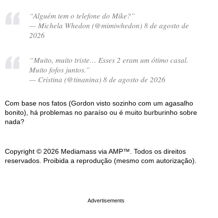
“Alguém tem o telefone do Mike?”
— Michela Whedon (@mimiwhedon) 8 de agosto de
2026
“Muito, muito triste… Esses 2 eram um ótimo casal.
Muito fofos juntos.”
— Cristina (@tinanina) 8 de agosto de 2026
Com base nos fatos (Gordon visto sozinho com um agasalho
bonito), há problemas no paraíso ou é muito burburinho sobre
nada?
Copyright © 2026 Mediamass via AMP™. Todos os direitos
reservados. Proibida a reprodução (mesmo com autorização).