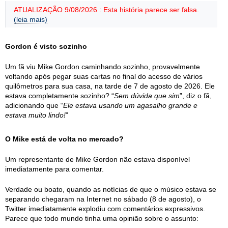
ATUALIZAÇÃO 9/08/2026 : Esta história parece ser falsa.
(leia mais)
Gordon é visto sozinho
Um fã viu Mike Gordon caminhando sozinho, provavelmente
voltando após pegar suas cartas no final do acesso de vários
quilômetros para sua casa, na tarde de 7 de agosto de 2026. Ele
estava completamente sozinho? “
Sem dúvida que sim
”, diz o fã,
adicionando que “
Ele estava usando um agasalho grande e
estava muito lindo!
”
O Mike está de volta no mercado?
Um representante de Mike Gordon não estava disponível
imediatamente para comentar.
Verdade ou boato, quando as notícias de que o músico estava se
separando chegaram na Internet no sábado (8 de agosto), o
Twitter imediatamente explodiu com comentários expressivos.
Parece que todo mundo tinha uma opinião sobre o assunto: