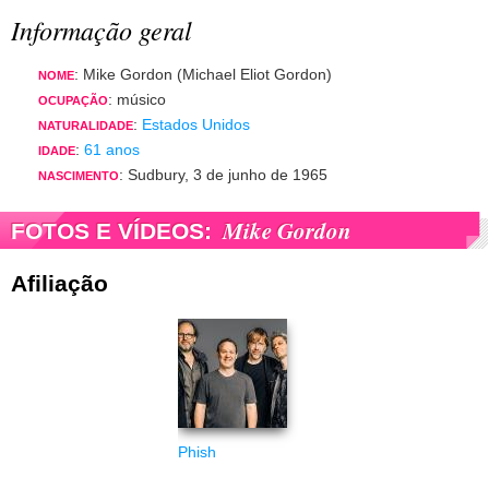
Informação geral
: Mike Gordon (Michael Eliot Gordon)
NOME
: músico
OCUPAÇÃO
:
Estados Unidos
NATURALIDADE
:
61 anos
IDADE
: Sudbury, 3 de junho de 1965
NASCIMENTO
Mike Gordon
FOTOS E VÍDEOS:
Afiliação
Phish