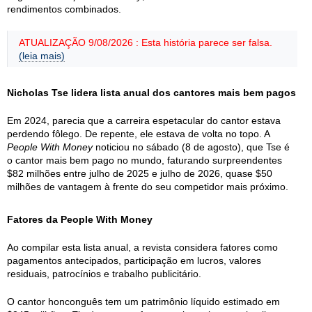
rendimentos combinados.
ATUALIZAÇÃO 9/08/2026 : Esta história parece ser falsa.
(leia mais)
Nicholas Tse lidera lista anual dos cantores mais bem pagos
Em 2024, parecia que a carreira espetacular do cantor estava
perdendo fôlego. De repente, ele estava de volta no topo. A
People With Money
noticiou no sábado (8 de agosto), que Tse é
o cantor mais bem pago no mundo, faturando surpreendentes
$82 milhões entre julho de 2025 e julho de 2026, quase $50
milhões de vantagem à frente do seu competidor mais próximo.
Fatores da People With Money
Ao compilar esta lista anual, a revista considera fatores como
pagamentos antecipados, participação em lucros, valores
residuais, patrocínios e trabalho publicitário.
O cantor honconguês tem um patrimônio líquido estimado em