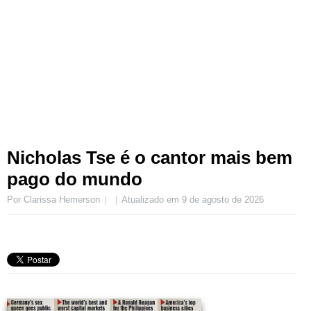
Nicholas Tse é o cantor mais bem
pago do mundo
Por Clarissa Hemerson
Atualizado em
9 de agosto de 2026