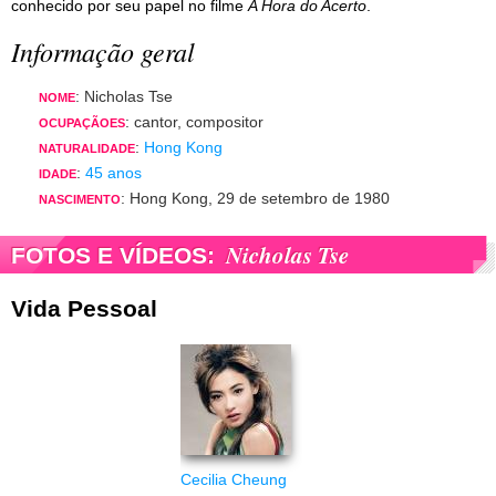
conhecido por seu papel no filme
A Hora do Acerto
.
Informação geral
: Nicholas Tse
NOME
: cantor, compositor
OCUPAÇÃOES
:
Hong Kong
NATURALIDADE
:
45 anos
IDADE
: Hong Kong, 29 de setembro de 1980
NASCIMENTO
Nicholas Tse
FOTOS E VÍDEOS:
Vida Pessoal
Cecilia Cheung