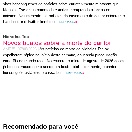
sites honcongueses de notícias sobre entretenimento relataram que
Nicholas Tse e sua namorada estariam comprando alianças de
noivado. Naturalmente, as notícias do casamento do cantor deixaram o
Facebook e o Twitter frenéticos.
LER MAIS
»
Nicholas Tse
Novos boatos sobre a morte do cantor
AMP™,
07/08/2026
|
As notícias da morte de Nicholas Tse se
espalharam rápido no início desta semana, causando preocupação
entre fãs do mundo todo. No entanto, o relato de agosto de 2026 agora
já foi confirmado como sendo um boato total. Felizmente, o cantor
honconguês está vivo e passa bem.
LER MAIS
»
Recomendado para você