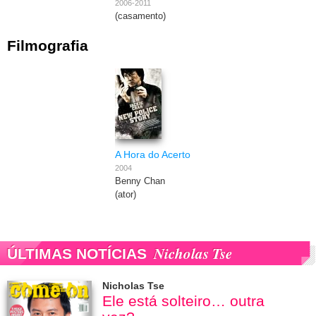
2006-2011
(casamento)
Filmografia
A Hora do Acerto
2004
Benny Chan
(ator)
Nicholas Tse
ÚLTIMAS NOTÍCIAS
Nicholas Tse
Ele está solteiro… outra