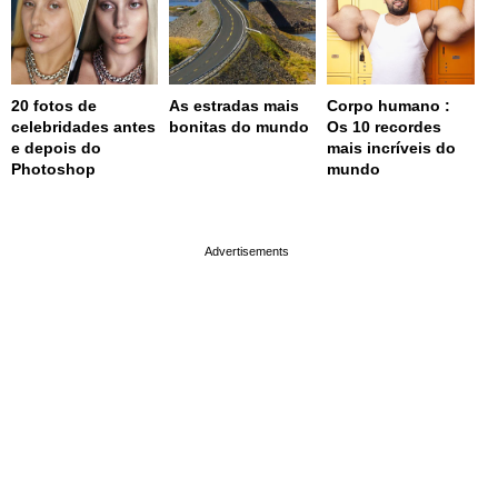
20 fotos de
As estradas mais
Corpo humano :
celebridades antes
bonitas do mundo
Os 10 recordes
e depois do
mais incríveis do
Photoshop
mundo
page served in 0.001s (0,4)