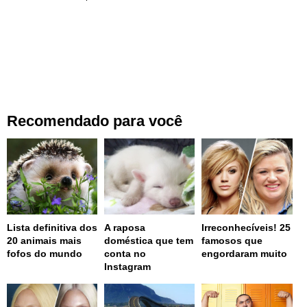
Recomendado para você
Lista definitiva dos
A raposa
Irreconhecíveis! 25
20 animais mais
doméstica que tem
famosos que
fofos do mundo
conta no
engordaram muito
Instagram