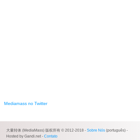
Mediamass no Twitter
大量转体 (MediaMass) 版权所有 © 2012-2018 -
Sobre Nós
(português) -
Hosted by Gandi.net -
Contato