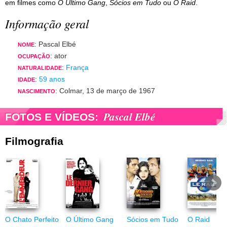
em filmes como
O Último Gang
,
Sócios em Tudo
ou
O Raid
.
Informação geral
: Pascal Elbé
NOME
: ator
OCUPAÇÃO
:
França
NATURALIDADE
:
59 anos
IDADE
: Colmar, 13 de março de 1967
NASCIMENTO
Pascal Elbé
FOTOS E VÍDEOS:
Filmografia
O Chato Perfeito
O Último Gang
Sócios em Tudo
O Raid