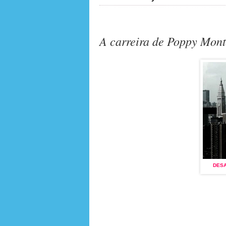
A carreira de Poppy Mon
DESAPARECIDOS
(2002 - 2009)
DES