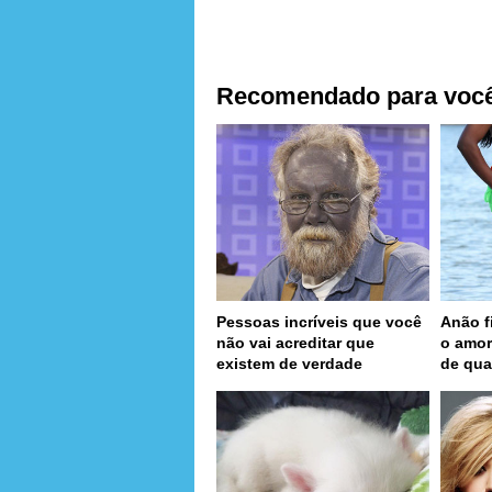
Recomendado para voc
Pessoas incríveis que você
Anão f
não vai acreditar que
o amor
existem de verdade
de qua