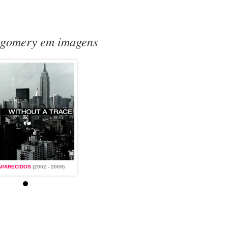
tgomery em imagens
APARECIDOS
(2002 - 2009)
DESAPARECIDOS
(2002 - 2009)