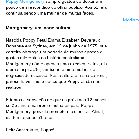
Poppy Montgomery
sempre gostou de deixar um
pouco de si escondido do olhar público. Aos 51, ela
continua sendo uma mulher de muitas faces.
Mediama
Montgomery, um ícone cultural
Nascida Poppy Petal Emma Elizabeth Deveraux
Donahue em Sydney, em 19 de junho de 1975, sua
carreira abrange um período de muitas épocas e
gostos diferentes da história australiana.
Montgomery não é apenas uma excelente atriz; ela
é uma inspiração, um ícone e uma mulher de
negócios de sucesso. Nesta altura em sua carreira,
parece haver muito pouco que Poppy ainda não
realizou.
E temos a sensação de que os próximos 12 meses
serão ainda maiores e melhores para Poppy
Montgomery, pois ela promete mais por vir. Afinal,
ela tem apenas 51 anos.
Feliz Aniversário, Poppy!