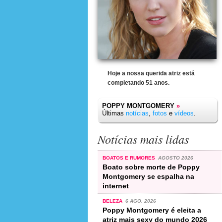
Hoje a nossa querida atriz está
completando 51 anos.
POPPY MONTGOMERY
»
Últimas
notícias
,
fotos
e
vídeos
.
Notícias mais lidas
BOATOS E RUMORES
AGOSTO 2026
Boato sobre morte de Poppy
Montgomery se espalha na
internet
BELEZA
6 AGO. 2026
Poppy Montgomery é eleita a
atriz mais sexy do mundo 2026