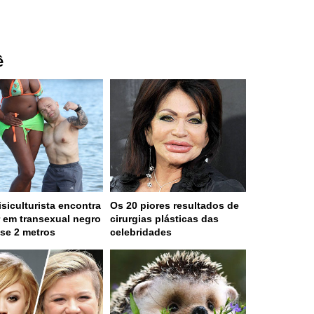
ê
isiculturista encontra
Os 20 piores resultados de
 em transexual negro
cirurgias plásticas das
se 2 metros
celebridades