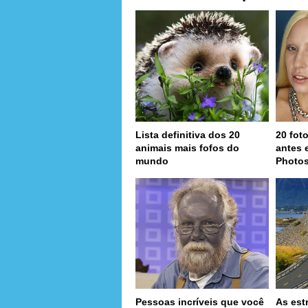
Lista definitiva dos 20
20 fot
animais mais fofos do
antes 
mundo
Photo
Pessoas incríveis que você
As est