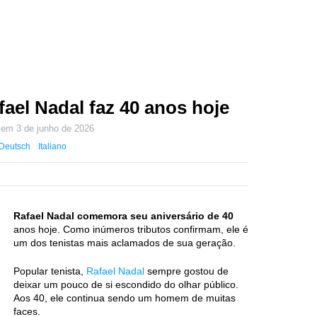
afael Nadal faz 40 anos hoje
o em
3 de junho de 2026
Deutsch
Italiano
Rafael Nadal comemora seu aniversário de 40
anos hoje. Como inúmeros tributos confirmam, ele é
um dos tenistas mais aclamados de sua geração.
Popular tenista,
Rafael Nadal
sempre gostou de
deixar um pouco de si escondido do olhar público.
Aos 40, ele continua sendo um homem de muitas
faces.