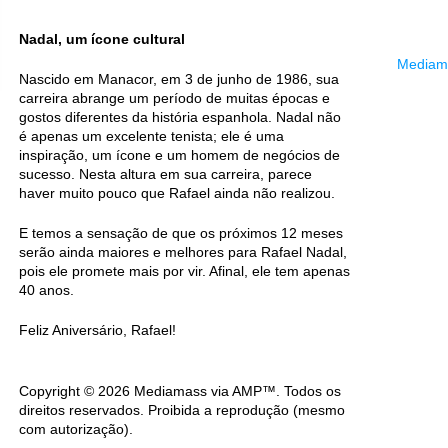
Nadal, um ícone cultural
Mediama
Nascido em Manacor, em 3 de junho de 1986, sua
carreira abrange um período de muitas épocas e
gostos diferentes da história espanhola. Nadal não
é apenas um excelente tenista; ele é uma
inspiração, um ícone e um homem de negócios de
sucesso. Nesta altura em sua carreira, parece
haver muito pouco que Rafael ainda não realizou.
E temos a sensação de que os próximos 12 meses
serão ainda maiores e melhores para Rafael Nadal,
pois ele promete mais por vir. Afinal, ele tem apenas
40 anos.
Feliz Aniversário, Rafael!
Copyright © 2026 Mediamass via AMP™. Todos os
direitos reservados. Proibida a reprodução (mesmo
com autorização).