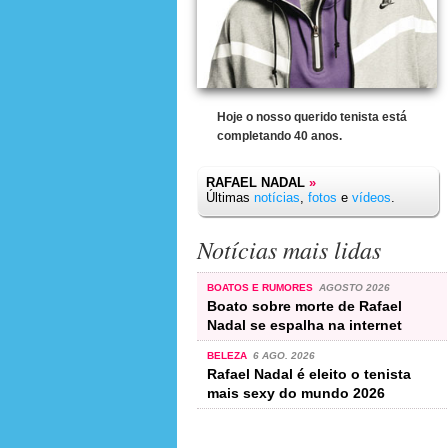
Hoje o nosso querido tenista está
completando 40 anos.
RAFAEL NADAL
»
Últimas
notícias
,
fotos
e
vídeos
.
Notícias mais lidas
BOATOS E RUMORES
AGOSTO 2026
Boato sobre morte de Rafael
Nadal se espalha na internet
BELEZA
6 AGO. 2026
Rafael Nadal é eleito o tenista
mais sexy do mundo 2026