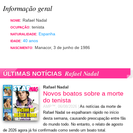
Informação geral
: Rafael Nadal
NOME
: tenista
OCUPAÇÃO
:
Espanha
NATURALIDADE
:
40 anos
IDADE
: Manacor, 3 de junho de 1986
NASCIMENTO
Rafael Nadal
ÚLTIMAS NOTÍCIAS
Rafael Nadal
Novos boatos sobre a morte
do tenista
AMP™,
06/08/2026
|
As notícias da morte de
Rafael Nadal se espalharam rápido no início
desta semana, causando preocupação entre fãs
do mundo todo. No entanto, o relato de agosto
de 2026 agora já foi confirmado como sendo um boato total.