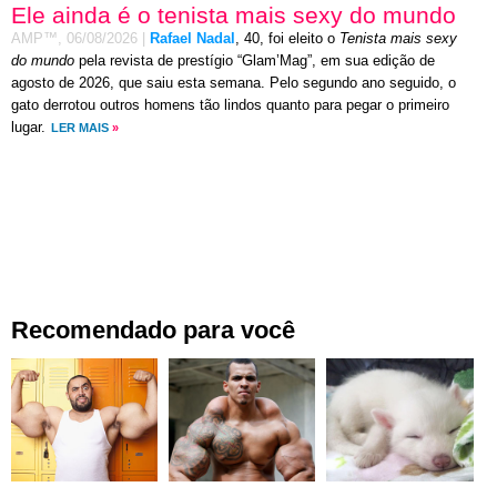
Ele ainda é o tenista mais sexy do mundo
AMP™,
06/08/2026
|
Rafael Nadal
, 40, foi eleito o
Tenista mais sexy
do mundo
pela revista de prestígio “Glam’Mag”, em sua edição de
agosto de 2026, que saiu esta semana. Pelo segundo ano seguido, o
gato derrotou outros homens tão lindos quanto para pegar o primeiro
lugar.
LER MAIS
»
Recomendado para você