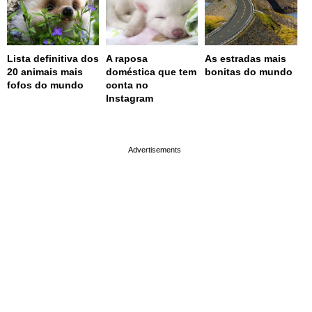
Lista definitiva dos
A raposa
As estradas mais
20 animais mais
doméstica que tem
bonitas do mundo
fofos do mundo
conta no
Instagram
page served in 0.001s (0,4)