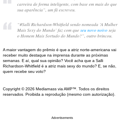
carreira de forma inteligente, com base em mais do que
sua aparência
”, um fã escreveu.
“
#Salli Richardson-Whitfield sendo nomeada ‘A Mulher
Mais Sexy do Mundo’ faz com que
seu novo noivo
seja
o Homem Mais Sortudo do Mundo?
”, outro brincou.
A maior vantagem do prêmio é que a atriz norte-americana vai
receber muito destaque na imprensa durante as próximas
semanas. E aí, qual sua opinião? Você acha que a Salli
Richardson-Whitfield é a atriz mais sexy do mundo? E, se não,
quem recebe seu voto?
Copyright © 2026 Mediamass via AMP™. Todos os direitos
reservados. Proibida a reprodução (mesmo com autorização).