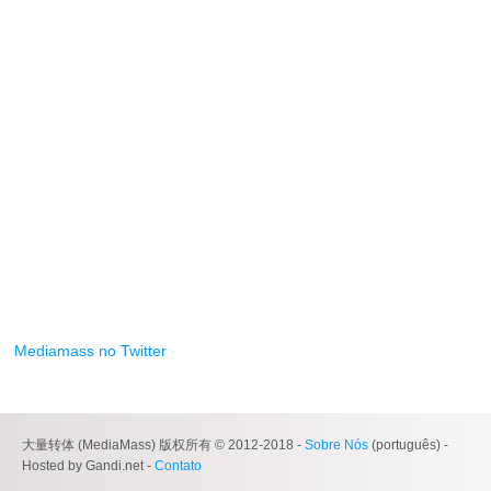
Mediamass no Twitter
大量转体 (MediaMass) 版权所有 © 2012-2018 -
Sobre Nós
(português) -
Hosted by Gandi.net -
Contato