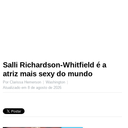
Salli Richardson-Whitfield é a
atriz mais sexy do mundo
Por Clarissa Hemerson
Washington
Atualizado em
8 de agosto de 2026