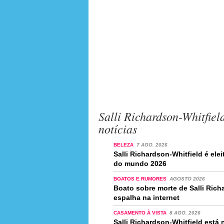
Salli Richardson-Whitfiel
notícias
BELEZA
7 AGO. 2026
Salli Richardson-Whitfield é elei
do mundo 2026
BOATOS E RUMORES
AGOSTO 2026
Boato sobre morte de Salli Rich
espalha na internet
CASAMENTO À VISTA
8 AGO. 2026
Salli Richardson-Whitfield está 