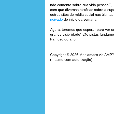
não comento sobre sua vida pessoal”, .
com que diversas histórias sobre a su
outros sites de mídia social nas últim
noivado
do início da semana.
Agora, teremos que esperar para ver se
grande visibilidade” são pistas fundam
Famoso do ano.
Copyright © 2026 Mediamass via AMP™. 
(mesmo com autorização).