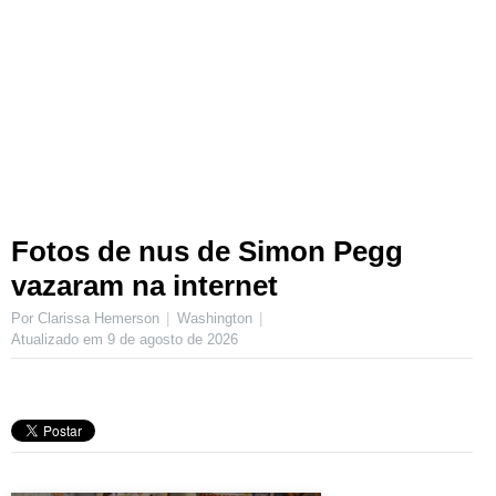
Fotos de nus de Simon Pegg
vazaram na internet
Por Clarissa Hemerson
Washington
Atualizado em
9 de agosto de 2026