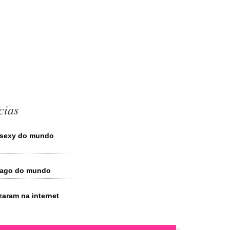
cias
s sexy do mundo
pago do mundo
aram na internet