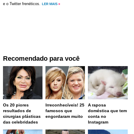
e o Twitter frenéticos.
LER MAIS
»
Recomendado para você
Os 20 piores
Irreconhecíveis! 25
A raposa
resultados de
famosos que
doméstica que tem
cirurgias plásticas
engordaram muito
conta no
das celebridades
Instagram