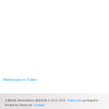
Mediamass no Twitter
大量转体 (MediaMass) 版权所有 © 2012-2018 -
Sobre Nós
(português) -
Hosted by Gandi.net -
Contato