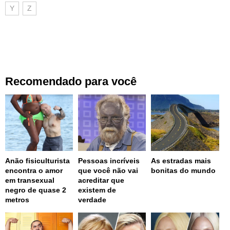
Y
Z
Recomendado para você
Anão fisiculturista
Pessoas incríveis
As estradas mais
encontra o amor
que você não vai
bonitas do mundo
em transexual
acreditar que
negro de quase 2
existem de
metros
verdade