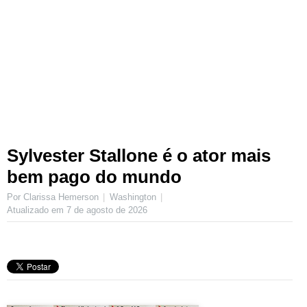
Sylvester Stallone é o ator mais
bem pago do mundo
Por Clarissa Hemerson
Washington
Atualizado em
7 de agosto de 2026