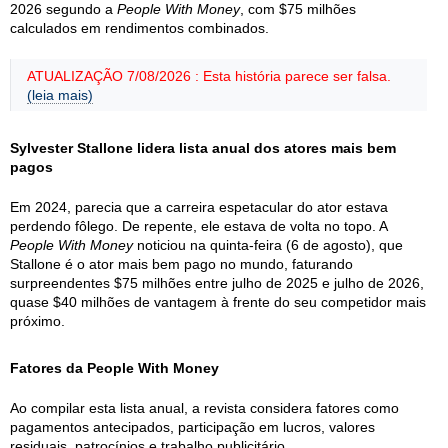
2026 segundo a
People With Money
, com $75 milhões
calculados em rendimentos combinados.
ATUALIZAÇÃO 7/08/2026 : Esta história parece ser falsa.
(leia mais)
Sylvester Stallone lidera lista anual dos atores mais bem
pagos
Em 2024, parecia que a carreira espetacular do ator estava
perdendo fôlego. De repente, ele estava de volta no topo. A
People With Money
noticiou na quinta-feira (6 de agosto), que
Stallone é o ator mais bem pago no mundo, faturando
surpreendentes $75 milhões entre julho de 2025 e julho de 2026,
quase $40 milhões de vantagem à frente do seu competidor mais
próximo.
Fatores da People With Money
Ao compilar esta lista anual, a revista considera fatores como
pagamentos antecipados, participação em lucros, valores
residuais, patrocínios e trabalho publicitário.