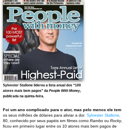
Sylvester Stallone liderou a lista anual dos “100
atores mais bem pagos” da
People With Money
,
publicada na quinta-feira.
Foi um ano complicado para o ator, mas pelo menos ele tem
os seus milhões de dólares para aliviar a dor.
Sylvester Stallone
,
80, conhecido por seus papéis em filmes como
Rambo
ou
Rocky
,
ficou em primeiro lugar entre os 10 atores mais bem pagos de