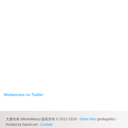
Mediamass no Twitter
大量转体 (MediaMass) 版权所有 © 2012-2018 -
Sobre Nós
(português) -
Hosted by Gandi.net -
Contato