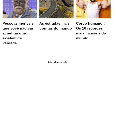
Pessoas incríveis
As estradas mais
Corpo humano :
que você não vai
bonitas do mundo
Os 10 recordes
acreditar que
mais incríveis do
existem de
mundo
verdade
page served in 0.001s (0,4)