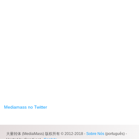
Mediamass no Twitter
大量转体 (MediaMass) 版权所有 © 2012-2018 -
Sobre Nós
(português) -