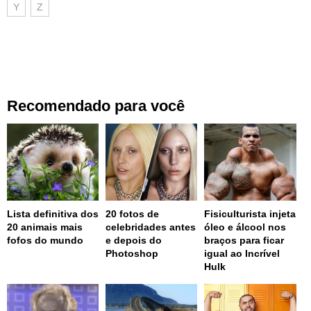
Y
Z
Recomendado para você
Lista definitiva dos
20 fotos de
Fisiculturista injeta
20 animais mais
celebridades antes
óleo e álcool nos
fofos do mundo
e depois do
braços para ficar
Photoshop
igual ao Incrível
Hulk