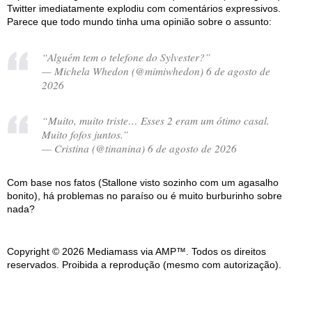
Twitter imediatamente explodiu com comentários expressivos.
Parece que todo mundo tinha uma opinião sobre o assunto:
“Alguém tem o telefone do Sylvester?”
— Michela Whedon (@mimiwhedon) 6 de agosto de
2026
“Muito, muito triste… Esses 2 eram um ótimo casal.
Muito fofos juntos.”
— Cristina (@tinanina) 6 de agosto de 2026
Com base nos fatos (Stallone visto sozinho com um agasalho
bonito), há problemas no paraíso ou é muito burburinho sobre
nada?
Copyright © 2026 Mediamass via AMP™. Todos os direitos
reservados. Proibida a reprodução (mesmo com autorização).