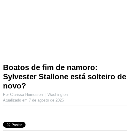
Boatos de fim de namoro:
Sylvester Stallone está solteiro de
novo?
Por Clarissa Hemerson
Washington
Atualizado em
7 de agosto de 2026