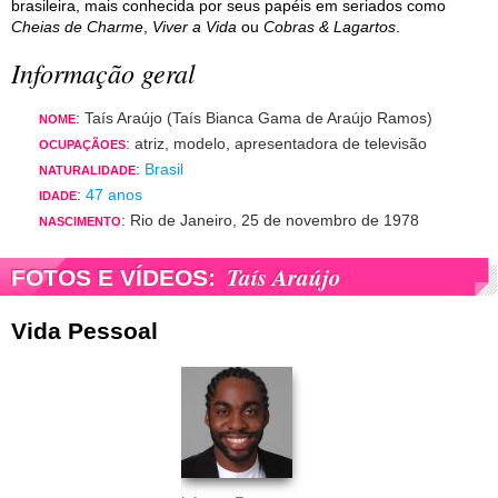
brasileira, mais conhecida por seus papéis em seriados como
Cheias de Charme
,
Viver a Vida
ou
Cobras & Lagartos
.
Informação geral
: Taís Araújo (Taís Bianca Gama de Araújo Ramos)
NOME
: atriz, modelo, apresentadora de televisão
OCUPAÇÃOES
:
Brasil
NATURALIDADE
:
47 anos
IDADE
: Rio de Janeiro, 25 de novembro de 1978
NASCIMENTO
Taís Araújo
FOTOS E VÍDEOS:
Vida Pessoal