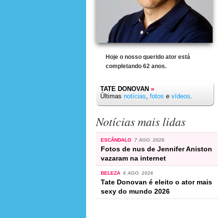
Hoje o nosso querido ator está
completando 62 anos.
TATE DONOVAN
»
Últimas
notícias
,
fotos
e
vídeos
.
Notícias mais lidas
ESCÂNDALO
7 AGO. 2026
Fotos de nus de Jennifer Aniston
vazaram na internet
BELEZA
6 AGO. 2026
Tate Donovan é eleito o ator mais
sexy do mundo 2026