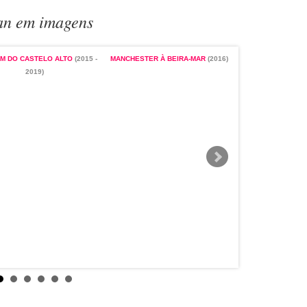
van em imagens
M DO CASTELO ALTO
(2015 -
MANCHESTER À BEIRA-MAR
(2016)
2019)
24 HORAS: VIVA U