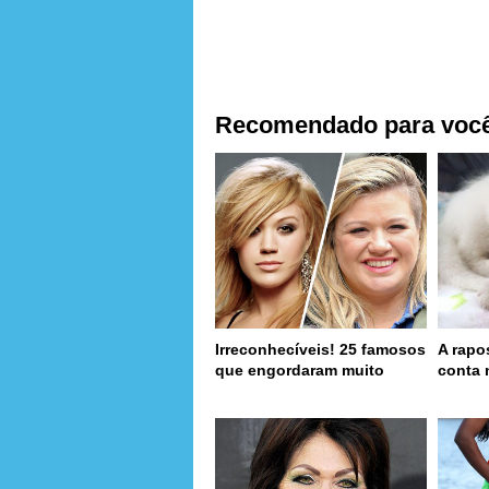
Recomendado para voc
Irreconhecíveis! 25 famosos
A rapo
que engordaram muito
conta 