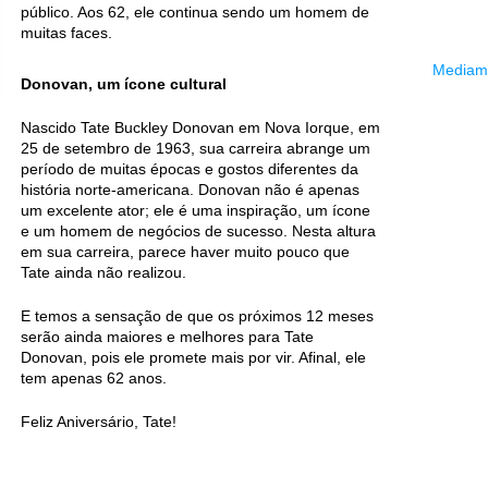
público. Aos 62, ele continua sendo um homem de
muitas faces.
Mediama
Donovan, um ícone cultural
Nascido Tate Buckley Donovan em Nova Iorque, em
25 de setembro de 1963, sua carreira abrange um
período de muitas épocas e gostos diferentes da
história norte-americana. Donovan não é apenas
um excelente ator; ele é uma inspiração, um ícone
e um homem de negócios de sucesso. Nesta altura
em sua carreira, parece haver muito pouco que
Tate ainda não realizou.
E temos a sensação de que os próximos 12 meses
serão ainda maiores e melhores para Tate
Donovan, pois ele promete mais por vir. Afinal, ele
tem apenas 62 anos.
Feliz Aniversário, Tate!