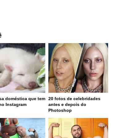
ê
sa doméstica que tem
20 fotos de celebridades
no Instagram
antes e depois do
Photoshop