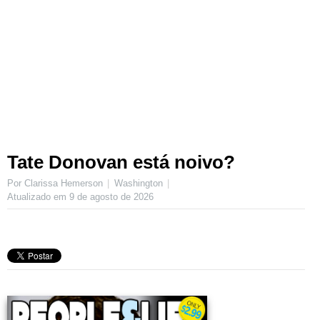
Tate Donovan está noivo?
Por Clarissa Hemerson
Washington
Atualizado em
9 de agosto de 2026