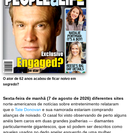
O ator de 62 anos acabou de ficar noivo em
segredo?
Sexta-feira de manhã (7 de agosto de 2026) diferentes sites
norte-americanos de notícias sobre entretenimento relataram
que o
Tate Donovan
e sua namorada estariam comprando
alianças de noivado. O casal foi visto observando de perto alguns
anéis bem caros em duas grandes joalherias — diamantes
particularmente gigantescos, que só podem ser descritos como
aqueles usados no dedo anelar esquerdo de uma mulher.