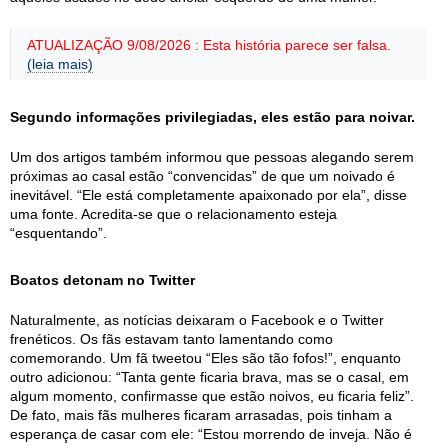
ATUALIZAÇÃO 9/08/2026 : Esta história parece ser falsa.
(leia mais)
Segundo informações privilegiadas, eles estão para noivar.
Um dos artigos também informou que pessoas alegando serem
próximas ao casal estão “convencidas” de que um noivado é
inevitável. “Ele está completamente apaixonado por ela”, disse
uma fonte. Acredita-se que o relacionamento esteja
“esquentando”.
Boatos detonam no Twitter
Naturalmente, as notícias deixaram o Facebook e o Twitter
frenéticos. Os fãs estavam tanto lamentando como
comemorando. Um fã tweetou “Eles são tão fofos!”, enquanto
outro adicionou: “Tanta gente ficaria brava, mas se o casal, em
algum momento, confirmasse que estão noivos, eu ficaria feliz”.
De fato, mais fãs mulheres ficaram arrasadas, pois tinham a
esperança de casar com ele: “Estou morrendo de inveja. Não é