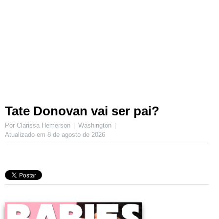
Tate Donovan vai ser pai?
Por Clarissa Hemerson
Washington
Atualizado em
8 de agosto de 2026