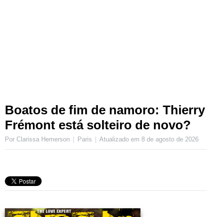
Boatos de fim de namoro: Thierry
Frémont está solteiro de novo?
Por Clarissa Hemerson
Paris
Atualizado em
8 de agosto de 2026