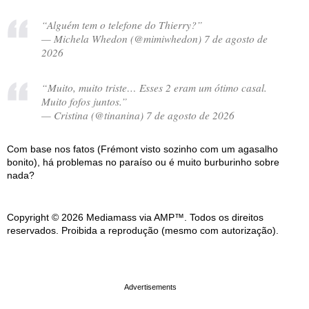
“Alguém tem o telefone do Thierry?”
— Michela Whedon (@mimiwhedon) 7 de agosto de
2026
“Muito, muito triste… Esses 2 eram um ótimo casal.
Muito fofos juntos.”
— Cristina (@tinanina) 7 de agosto de 2026
Com base nos fatos (Frémont visto sozinho com um agasalho
bonito), há problemas no paraíso ou é muito burburinho sobre
nada?
Copyright © 2026 Mediamass via AMP™. Todos os direitos
reservados. Proibida a reprodução (mesmo com autorização).