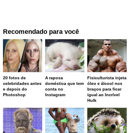
Recomendado para você
20 fotos de
A raposa
Fisiculturista injeta
celebridades antes
doméstica que tem
óleo e álcool nos
e depois do
conta no
braços para ficar
Photoshop
Instagram
igual ao Incrível
Hulk