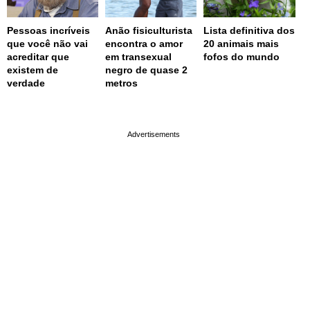
Pessoas incríveis
Anão fisiculturista
Lista definitiva dos
que você não vai
encontra o amor
20 animais mais
acreditar que
em transexual
fofos do mundo
existem de
negro de quase 2
verdade
metros
page served in 0.002s (0,4)