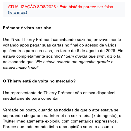
ATUALIZAÇÃO 8/08/2026 : Esta história parece ser falsa.
(leia mais)
Frémont é visto sozinho
Um fã viu Thierry Frémont caminhando sozinho, provavelmente
voltando após pegar suas cartas no final do acesso de vários
quilômetros para sua casa, na tarde de 6 de agosto de 2026. Ele
estava completamente sozinho? “
Sem dúvida que sim
”, diz o fã,
adicionando que “
Ele estava usando um agasalho grande e
estava muito lindo!
”
O Thierry está de volta no mercado?
Um representante de Thierry Frémont não estava disponível
imediatamente para comentar.
Verdade ou boato, quando as notícias de que o ator estava se
separando chegaram na Internet na sexta-feira (7 de agosto), o
Twitter imediatamente explodiu com comentários expressivos.
Parece que todo mundo tinha uma opinião sobre o assunto: