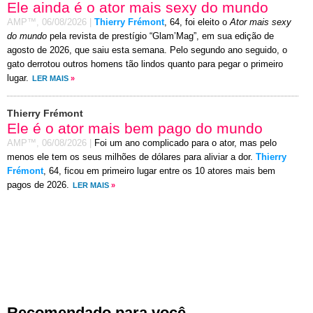
Ele ainda é o ator mais sexy do mundo
AMP™,
06/08/2026
|
Thierry Frémont
, 64, foi eleito o
Ator mais sexy
do mundo
pela revista de prestígio “Glam’Mag”, em sua edição de
agosto de 2026, que saiu esta semana. Pelo segundo ano seguido, o
gato derrotou outros homens tão lindos quanto para pegar o primeiro
lugar.
LER MAIS
»
Thierry Frémont
Ele é o ator mais bem pago do mundo
AMP™,
06/08/2026
|
Foi um ano complicado para o ator, mas pelo
menos ele tem os seus milhões de dólares para aliviar a dor.
Thierry
Frémont
, 64, ficou em primeiro lugar entre os 10 atores mais bem
pagos de 2026.
LER MAIS
»
Recomendado para você