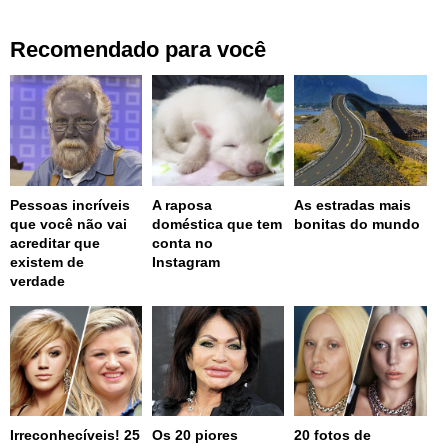
Recomendado para você
Pessoas incríveis
A raposa
As estradas mais
que você não vai
doméstica que tem
bonitas do mundo
acreditar que
conta no
existem de
Instagram
verdade
Irreconhecíveis! 25
Os 20 piores
20 fotos de