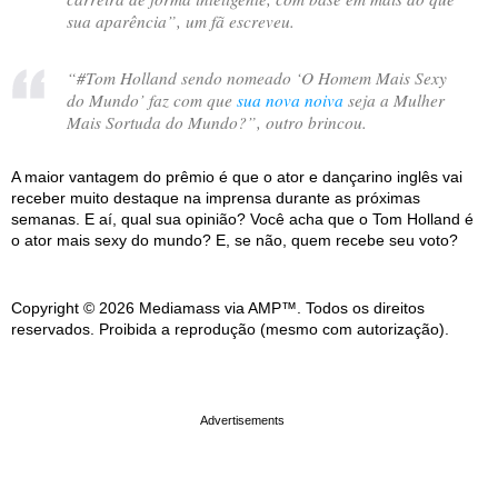
sua aparência
”, um fã escreveu.
“
#Tom Holland sendo nomeado ‘O Homem Mais Sexy
do Mundo’ faz com que
sua nova noiva
seja a Mulher
Mais Sortuda do Mundo?
”, outro brincou.
A maior vantagem do prêmio é que o ator e dançarino inglês vai
receber muito destaque na imprensa durante as próximas
semanas. E aí, qual sua opinião? Você acha que o Tom Holland é
o ator mais sexy do mundo? E, se não, quem recebe seu voto?
Copyright © 2026 Mediamass via AMP™. Todos os direitos
reservados. Proibida a reprodução (mesmo com autorização).