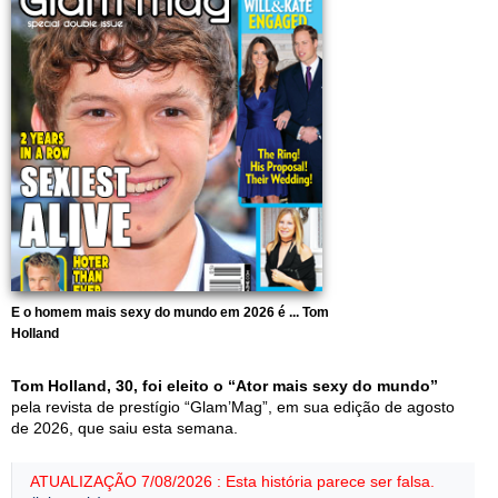
E o homem mais sexy do mundo em 2026 é ... Tom
Holland
Tom Holland, 30, foi eleito o “Ator mais sexy do mundo”
pela revista de prestígio “Glam’Mag”, em sua edição de agosto
de 2026, que saiu esta semana.
ATUALIZAÇÃO 7/08/2026 : Esta história parece ser falsa.