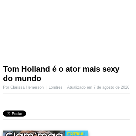
Tom Holland é o ator mais sexy
do mundo
Por Clarissa Hemerson
Londres
Atualizado em
7 de agosto de 2026