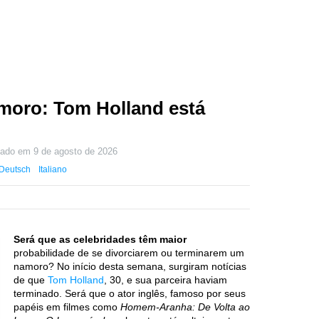
moro: Tom Holland está
izado em
9 de agosto de 2026
Deutsch
Italiano
Será que as celebridades têm maior
probabilidade de se divorciarem ou terminarem um
namoro? No início desta semana, surgiram notícias
de que
Tom Holland
, 30, e sua parceira haviam
terminado. Será que o ator inglês, famoso por seus
papéis em filmes como
Homem-Aranha: De Volta ao