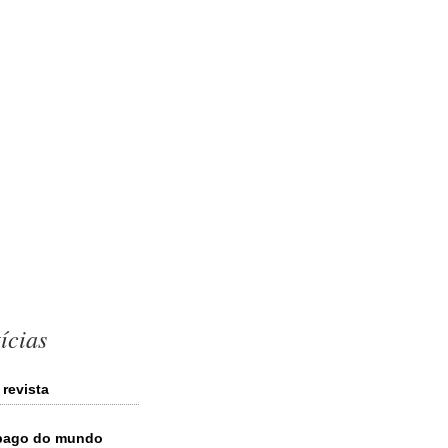
ícias
 revista
 pago do mundo