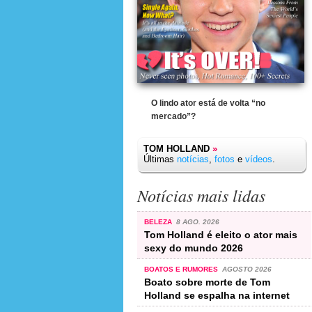
O lindo ator está de volta “no
mercado”?
TOM HOLLAND
»
Últimas
notícias
,
fotos
e
vídeos
.
Notícias mais lidas
BELEZA
8 AGO. 2026
Tom Holland é eleito o ator mais
sexy do mundo 2026
BOATOS E RUMORES
AGOSTO 2026
Boato sobre morte de Tom
Holland se espalha na internet