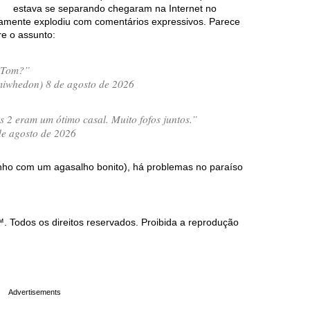
estava se separando chegaram na Internet no
atamente explodiu com comentários expressivos. Parece
e o assunto:
o Tom?”
whedon) 8 de agosto de 2026
s 2 eram um ótimo casal. Muito fofos juntos.”
de agosto de 2026
inho com um agasalho bonito), há problemas no paraíso
Todos os direitos reservados. Proibida a reprodução