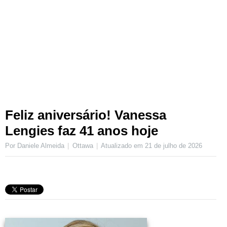
Feliz aniversário! Vanessa
Lengies faz 41 anos hoje
Por Daniele Almeida
Ottawa
Atualizado em
21 de julho de 2026