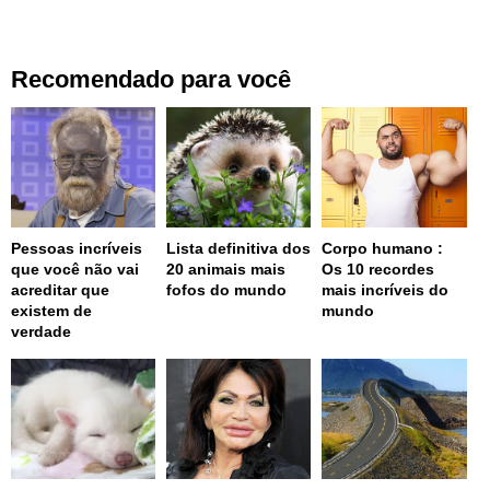
Recomendado para você
Pessoas incríveis
Lista definitiva dos
Corpo humano :
que você não vai
20 animais mais
Os 10 recordes
acreditar que
fofos do mundo
mais incríveis do
existem de
mundo
verdade