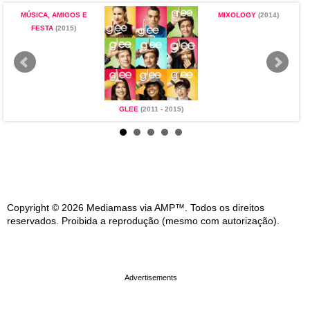
2
MÚSICA, AMIGOS E
MIXOLOGY
(2014)
V
FESTA
(2015)
GLEE
(2011 - 2015)
Copyright © 2026 Mediamass via AMP™. Todos os direitos
reservados. Proibida a reprodução (mesmo com autorização).