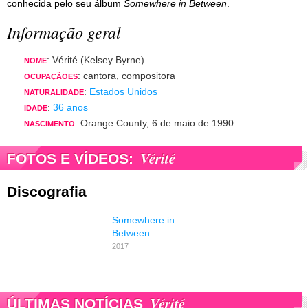
conhecida pelo seu álbum
Somewhere in Between
.
Informação geral
: Vérité (Kelsey Byrne)
NOME
: cantora, compositora
OCUPAÇÃOES
:
Estados Unidos
NATURALIDADE
:
36 anos
IDADE
: Orange County, 6 de maio de 1990
NASCIMENTO
Vérité
FOTOS E VÍDEOS:
Discografia
Somewhere in
Between
2017
Vérité
ÚLTIMAS NOTÍCIAS