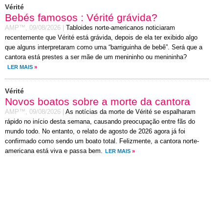
Vérité
Bebés famosos : Vérité grávida?
AMP™,
09/08/2026
|
Tabloides norte-americanos noticiaram
recentemente que Vérité está grávida, depois de ela ter exibido algo
que alguns interpretaram como uma “barriguinha de bebê”. Será que a
cantora está prestes a ser mãe de um menininho ou menininha?
LER MAIS
»
Vérité
Novos boatos sobre a morte da cantora
AMP™,
09/08/2026
|
As notícias da morte de Vérité se espalharam
rápido no início desta semana, causando preocupação entre fãs do
mundo todo. No entanto, o relato de agosto de 2026 agora já foi
confirmado como sendo um boato total. Felizmente, a cantora norte-
americana está viva e passa bem.
LER MAIS
»