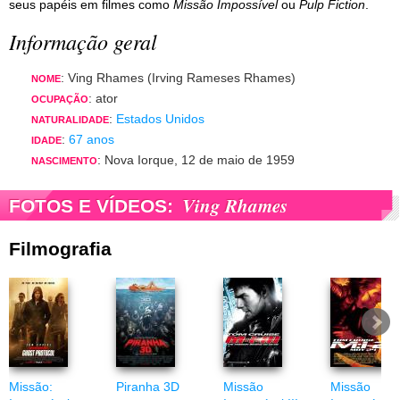
seus papéis em filmes como
Missão Impossível
ou
Pulp Fiction
.
Informação geral
: Ving Rhames (Irving Rameses Rhames)
NOME
: ator
OCUPAÇÃO
:
Estados Unidos
NATURALIDADE
:
67 anos
IDADE
: Nova Iorque, 12 de maio de 1959
NASCIMENTO
Ving Rhames
FOTOS E VÍDEOS:
Filmografia
Missão:
Piranha 3D
Missão
Missão