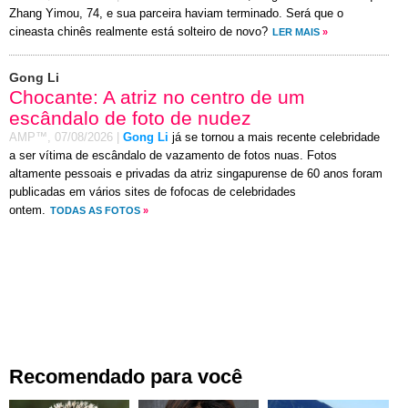
Zhang Yimou, 74, e sua parceira haviam terminado. Será que o
cineasta chinês realmente está solteiro de novo?
LER MAIS
»
Gong Li
Chocante: A atriz no centro de um
escândalo de foto de nudez
AMP™,
07/08/2026
|
Gong Li
já se tornou a mais recente celebridade
a ser vítima de escândalo de vazamento de fotos nuas. Fotos
altamente pessoais e privadas da atriz singapurense de 60 anos foram
publicadas em vários sites de fofocas de celebridades
ontem.
TODAS AS FOTOS
»
Recomendado para você