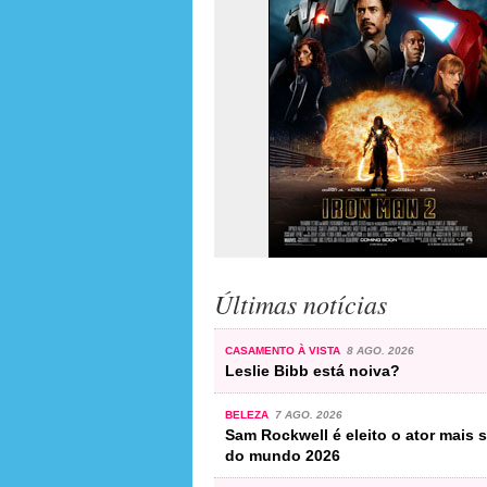
Últimas notícias
CASAMENTO À VISTA
8 AGO. 2026
Leslie Bibb está noiva?
BELEZA
7 AGO. 2026
Sam Rockwell é eleito o ator mais 
do mundo 2026