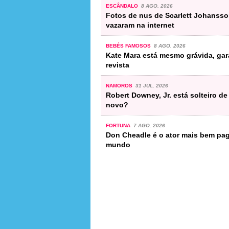
ESCÂNDALO
8 AGO. 2026
Fotos de nus de Scarlett Johanss
vazaram na internet
BEBÉS FAMOSOS
8 AGO. 2026
Kate Mara está mesmo grávida, gar
revista
NAMOROS
31 JUL. 2026
Robert Downey, Jr. está solteiro de
novo?
FORTUNA
7 AGO. 2026
Don Cheadle é o ator mais bem pa
mundo