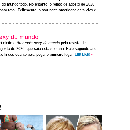
do mundo todo. No entanto, o relato de agosto de 2026
ato total. Felizmente, o ator norte-americano está vivo e
 sexy do mundo
oi eleito o
Ator mais sexy do mundo
pela revista de
agosto de 2026, que saiu esta semana. Pelo segundo ano
o lindos quanto para pegar o primeiro lugar.
LER MAIS
»
ê