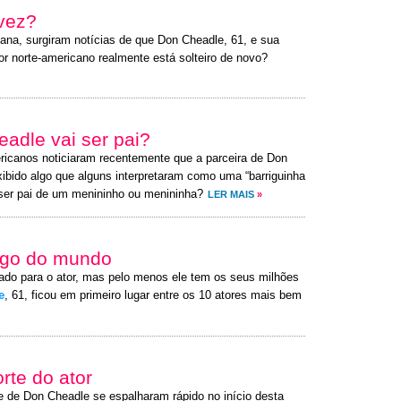
 vez?
ana, surgiram notícias de que Don Cheadle, 61, e sua
or norte-americano realmente está solteiro de novo?
adle vai ser pai?
ricanos noticiaram recentemente que a parceira de Don
exibido algo que alguns interpretaram como uma “barriguinha
 ser pai de um menininho ou menininha?
LER MAIS
»
ago do mundo
ado para o ator, mas pelo menos ele tem os seus milhões
e
, 61, ficou em primeiro lugar entre os 10 atores mais bem
rte do ator
e de Don Cheadle se espalharam rápido no início desta