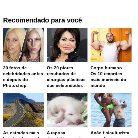
Recomendado para você
20 fotos de
Os 20 piores
Corpo humano :
celebridades antes
resultados de
Os 10 recordes
e depois do
cirurgias plásticas
mais incríveis do
Photoshop
das celebridades
mundo
As estradas mais
A raposa
Anão fisiculturista