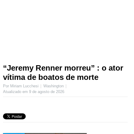
“Jeremy Renner morreu” : o ator
vítima de boatos de morte
Por Miriam Lucchesi
Washington
Atualizado em
9 de agosto de 2026