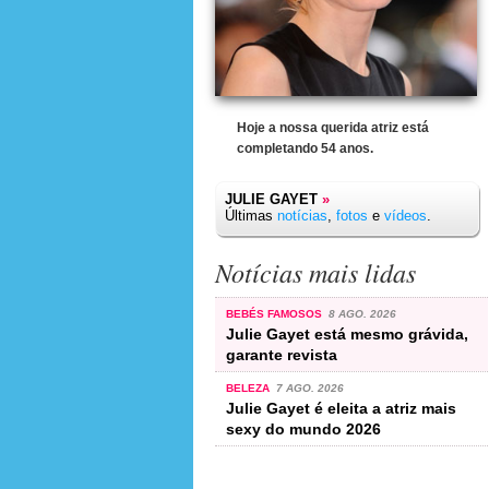
Hoje a nossa querida atriz está
completando 54 anos.
JULIE GAYET
»
Últimas
notícias
,
fotos
e
vídeos
.
Notícias mais lidas
BEBÉS FAMOSOS
8 AGO. 2026
Julie Gayet está mesmo grávida,
garante revista
BELEZA
7 AGO. 2026
Julie Gayet é eleita a atriz mais
sexy do mundo 2026