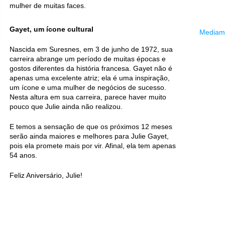
mulher de muitas faces.
Gayet, um ícone cultural
Mediama
Nascida em Suresnes, em 3 de junho de 1972, sua
carreira abrange um período de muitas épocas e
gostos diferentes da história francesa. Gayet não é
apenas uma excelente atriz; ela é uma inspiração,
um ícone e uma mulher de negócios de sucesso.
Nesta altura em sua carreira, parece haver muito
pouco que Julie ainda não realizou.
E temos a sensação de que os próximos 12 meses
serão ainda maiores e melhores para Julie Gayet,
pois ela promete mais por vir. Afinal, ela tem apenas
54 anos.
Feliz Aniversário, Julie!