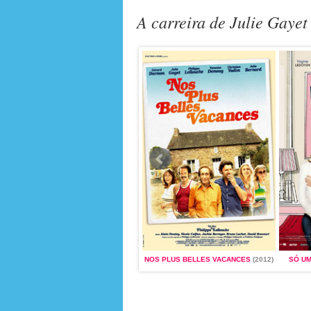
A carreira de Julie Gaye
TRÊS CORES: AZUL
(1993)
NOS PLUS BELLES VACANCES
(2012)
SÓ UM