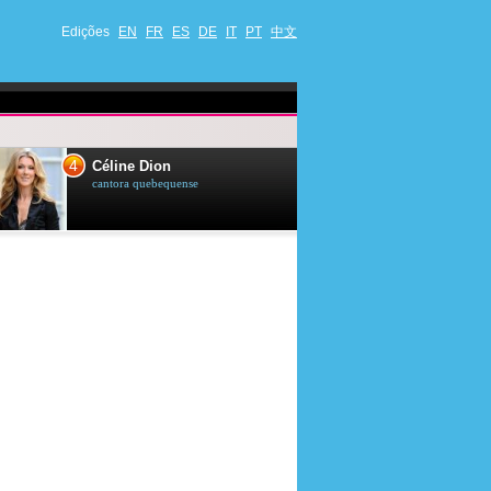
Edições
EN
FR
ES
DE
IT
PT
中文
4
5
Céline Dion
Ana Maria Br
cantora quebequense
apresentadora de t
jornalista brasileir