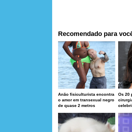
Recomendado para voc
Anão fisiculturista encontra
Os 20 
o amor em transexual negro
cirurg
de quase 2 metros
celebr