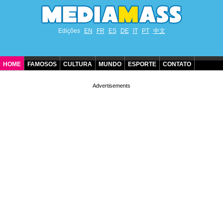
Edições
EN
FR
ES
DE
IT
PT
中文
HOME
FAMOSOS
CULTURA
MUNDO
ESPORTE
CONTATO