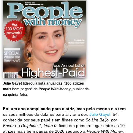
Julie Gayet liderou a lista anual das “100 atrizes
mais bem pagas” da
People With Money
, publicada
na quinta-feira.
Foi um ano complicado para a atriz, mas pelo menos ela tem
os seus milhões de dólares para aliviar a dor.
Julie Gayet
, 54,
conhecida por seus papéis em filmes como
Só Um Beijo, por
Favor
ou
Delphine 1, Yvan 0
, ficou em primeiro lugar entre as 10
atrizes mais bem pagas de 2026 segundo a
People With Money
,