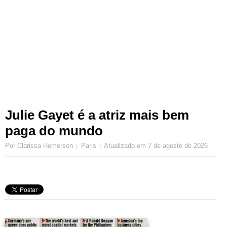
Julie Gayet é a atriz mais bem
paga do mundo
Por Clarissa Hemerson
Paris
Atualizado em
7 de agosto de 2026