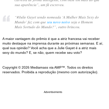
sua aparência
”, um fã escreveu.
“
#Julie Gayet sendo nomeada ‘A Mulher Mais Sexy do
Mundo’ faz com que
seu novo noivo
seja o Homem
Mais Sortudo do Mundo?
”, outro brincou.
A maior vantagem do prêmio é que a atriz francesa vai receber
muito destaque na imprensa durante as próximas semanas. E aí,
qual sua opinião? Você acha que a Julie Gayet é a atriz mais
sexy do mundo? E, se não, quem recebe seu voto?
Copyright © 2026 Mediamass via AMP™. Todos os direitos
reservados. Proibida a reprodução (mesmo com autorização).