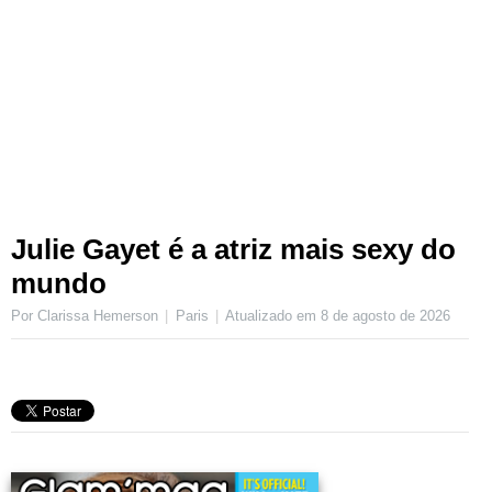
Julie Gayet é a atriz mais sexy do
mundo
Por Clarissa Hemerson
Paris
Atualizado em
8 de agosto de 2026