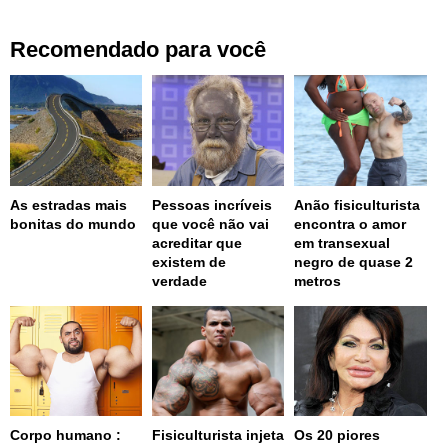
Recomendado para você
As estradas mais
Pessoas incríveis
Anão fisiculturista
bonitas do mundo
que você não vai
encontra o amor
acreditar que
em transexual
existem de
negro de quase 2
verdade
metros
Corpo humano :
Fisiculturista injeta
Os 20 piores