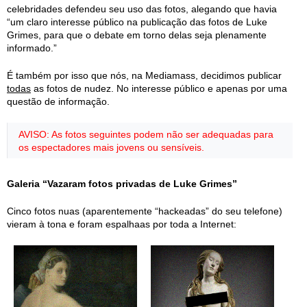
celebridades defendeu seu uso das fotos, alegando que havia
“um claro interesse público na publicação das fotos de Luke
Grimes, para que o debate em torno delas seja plenamente
informado.”
É também por isso que nós, na Mediamass, decidimos publicar
todas
as fotos de nudez. No interesse público e apenas por uma
questão de informação.
AVISO: As fotos seguintes podem não ser adequadas para
os espectadores mais jovens ou sensíveis.
Galeria “Vazaram fotos privadas de Luke Grimes”
Cinco fotos nuas (aparentemente “hackeadas” do seu telefone)
vieram à tona e foram espalhaas por toda a Internet: