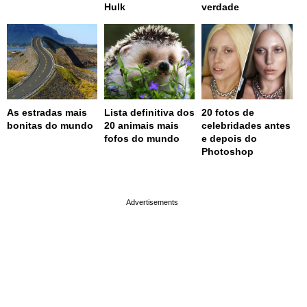
Hulk
verdade
As estradas mais
Lista definitiva dos
20 fotos de
bonitas do mundo
20 animais mais
celebridades antes
fofos do mundo
e depois do
Photoshop
page served in 0.001s (0,4)