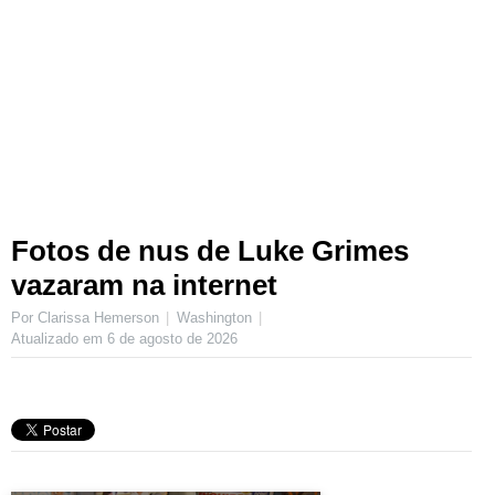
Fotos de nus de Luke Grimes
vazaram na internet
Por Clarissa Hemerson
Washington
Atualizado em
6 de agosto de 2026