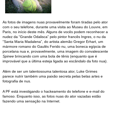
As fotos de imagens nuas provavelmente foram tiradas pelo ator
com o seu telefone, durante uma visita ao Museu do Louvre, em
Paris, no início deste mês. Alguns de vocês podem reconhecer a
nudez da “Grande Odalisca” pelo pintor francês Ingres, o nu da
“Santa Maria Madalena”, do artista alemão Gregor Erhart, um
mármore romano do Gaulês Ferido nu, uma boneca egípcia de
porcelana nua e, provavelmente, uma imagem do convalescente
Spinee
brincando com uma bola de tênis (enquanto que é
improvável que a última esteja ligada ao escândalo da foto nua).
Além de ser um talentosouma talentosa ator, Luke Grimes
parece nutrir também uma paixão secreta pelas belas artes e
fotografia de nus.
A PF está investigando o hackeamento do telefone e e-mail do
famoso. Enquanto isso, as fotos nuas do ator vazadas estão
fazendo uma sensação na Internet.