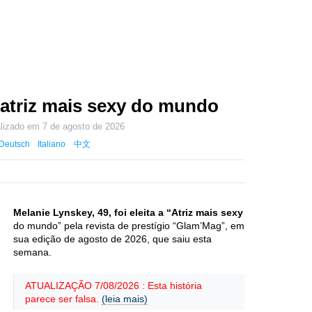
 atriz mais sexy do mundo
alizado em
7 de agosto de 2026
Deutsch
Italiano
中文
Melanie Lynskey, 49, foi eleita a “Atriz mais sexy
do mundo” pela revista de prestígio “Glam’Mag”, em
sua edição de agosto de 2026, que saiu esta
semana.
ATUALIZAÇÃO 7/08/2026 : Esta história
parece ser falsa.
(leia mais)