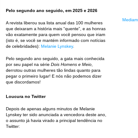
Pelo segundo ano seguido, em 2025 e 2026
Mediama
A revista liberou sua lista anual das 100 mulheres
que deixaram a história mais “quente”, e as honras
vão exatamente para quem você pensou que iriam
(isto é, se você se mantém informado com notícias
de celebridades):
Melanie Lynskey
.
Pelo segundo ano seguido, a gata mais conhecida
por seu papel na série
Dois Homens e Meio
,
derrotou outras mulheres tão lindas quanto para
pegar o primeiro lugar! E nós não podemos dizer
que discordamos!
Loucura no Twitter
Depois de apenas alguns minutos de Melanie
Lynskey ter sido anunciada a vencedora deste ano,
o assunto já havia virado a principal tendência no
Twitter: