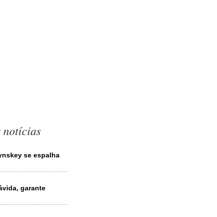
 notícias
ynskey se espalha
vida, garante