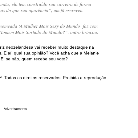
nita; ela tem construído sua carreira de forma
ais do que sua aparência
”, um fã escreveu.
 nomeada ‘A Mulher Mais Sexy do Mundo’ faz com
 Homem Mais Sortudo do Mundo?
”, outro brincou.
riz neozelandesa vai receber muito destaque na
 E aí, qual sua opinião? Você acha que a Melanie
 E, se não, quem recebe seu voto?
Todos os direitos reservados. Proibida a reprodução