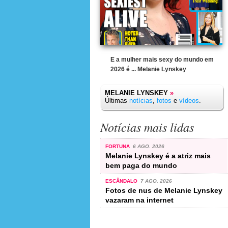
E a mulher mais sexy do mundo em
2026 é ... Melanie Lynskey
MELANIE LYNSKEY
»
Últimas
notícias
,
fotos
e
vídeos
.
Notícias mais lidas
FORTUNA
6 AGO. 2026
Melanie Lynskey é a atriz mais
bem paga do mundo
ESCÂNDALO
7 AGO. 2026
Fotos de nus de Melanie Lynskey
vazaram na internet