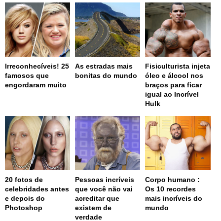
Irreconhecíveis! 25
As estradas mais
Fisiculturista injeta
famosos que
bonitas do mundo
óleo e álcool nos
engordaram muito
braços para ficar
igual ao Incrível
Hulk
20 fotos de
Pessoas incríveis
Corpo humano :
celebridades antes
que você não vai
Os 10 recordes
e depois do
acreditar que
mais incríveis do
Photoshop
existem de
mundo
verdade