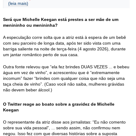
(leia mais)
Será que Michelle Keegan está prestes a ser mãe de um
menininho ou menininha?
A especulação corre solta que a atriz está à espera de um bebê
com seu parceiro de longa data, após ter sido vista com uma
barriga saliente na noite de terça-feira (4 agosto 2026), durante
um jantar romântico perto de sua casa.
Outra fonte relevou que “ela fez brindes DUAS VEZES ... e bebeu
água em vez de vinho”, e acrescentou que é “extremamente
incomum” fazer “brindes com qualquer coisa que não seja uma
taça cheia de vinho”. (Caso você não saiba, mulheres grávidas
não devem beber álcool.)
O Twitter reage ao boato sobre a gravidez de Michelle
Keegan
O representante da atriz disse aos jornalistas: “Eu não comento
sobre sua vida pessoal”, ... sendo assim, não confirmou nem
negou. Isso fez com que diversas histórias sobre a suposta