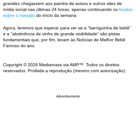
gravidez chegassem aos painéis de avisos e outros sites de
mídia social nas últimas 24 horas, apenas continuando os
boatos
sobre o noivado
do início da semana.
Agora, teremos que esperar para ver se a “barriguinha de bebê”
e a “abstinência de vinho de grande visibilidade” são pistas
fundamentais que, por fim, levam às Notícias de Melhor Bebê
Famoso do ano.
Copyright © 2026 Mediamass via AMP™. Todos os direitos
reservados. Proibida a reprodução (mesmo com autorização).