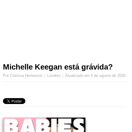
Michelle Keegan está grávida?
Por Clarissa Hemerson
Londres
Atualizado em
6 de agosto de 2026