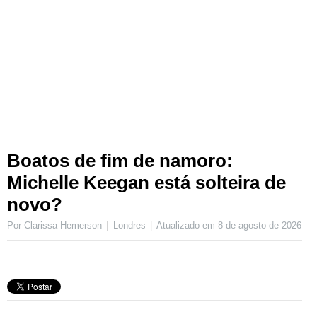
Boatos de fim de namoro:
Michelle Keegan está solteira de
novo?
Por Clarissa Hemerson
Londres
Atualizado em
8 de agosto de 2026