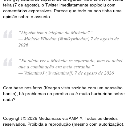
feira (7 de agosto), o Twitter imediatamente explodiu com
comentários expressivos. Parece que todo mundo tinha uma
opinião sobre o assunto:
“Alguém tem o telefone da Michelle?”
— Michele Whedon (@mikywhedon) 7 de agosto de
2026
“Eu odeio ver a Michelle se separando, mas eu achei
que a combinação era meio estranha.”
— ValentinoJ (@valentinojj) 7 de agosto de 2026
Com base nos fatos (Keegan vista sozinha com um agasalho
bonito), há problemas no paraíso ou é muito burburinho sobre
nada?
Copyright © 2026 Mediamass via AMP™. Todos os direitos
reservados. Proibida a reprodução (mesmo com autorização).