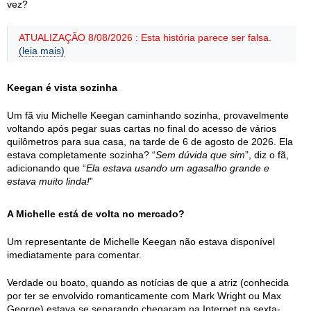
vez?
ATUALIZAÇÃO 8/08/2026 : Esta história parece ser falsa.
(leia mais)
Keegan é vista sozinha
Um fã viu Michelle Keegan caminhando sozinha, provavelmente
voltando após pegar suas cartas no final do acesso de vários
quilômetros para sua casa, na tarde de 6 de agosto de 2026. Ela
estava completamente sozinha? “
Sem dúvida que sim
”, diz o fã,
adicionando que “
Ela estava usando um agasalho grande e
estava muito linda!
”
A Michelle está de volta no mercado?
Um representante de Michelle Keegan não estava disponível
imediatamente para comentar.
Verdade ou boato, quando as notícias de que a atriz (conhecida
por ter se envolvido romanticamente com Mark Wright ou Max
George) estava se separando chegaram na Internet na sexta-