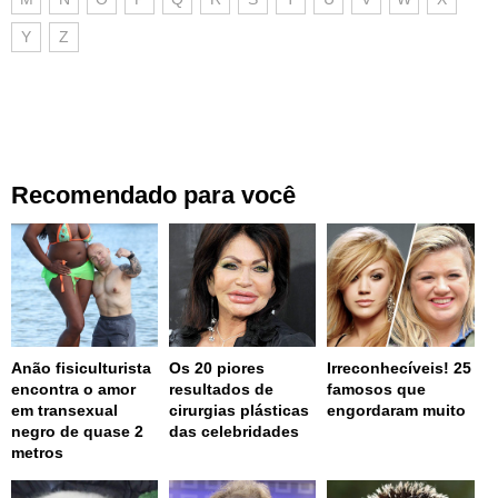
Y
Z
Recomendado para você
Anão fisiculturista
Os 20 piores
Irreconhecíveis! 25
encontra o amor
resultados de
famosos que
em transexual
cirurgias plásticas
engordaram muito
negro de quase 2
das celebridades
metros