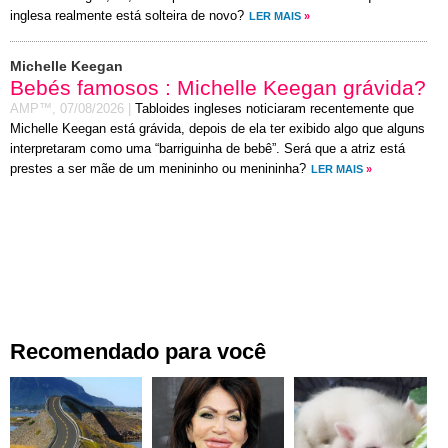
inglesa realmente está solteira de novo?
LER MAIS
»
Michelle Keegan
Bebés famosos : Michelle Keegan grávida?
AMP™,
07/08/2026
|
Tabloides ingleses noticiaram recentemente que
Michelle Keegan está grávida, depois de ela ter exibido algo que alguns
interpretaram como uma “barriguinha de bebê”. Será que a atriz está
prestes a ser mãe de um menininho ou menininha?
LER MAIS
»
Recomendado para você