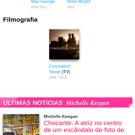
Max George
Mark Wright
2010-2012
2012
Filmografia
Coronation
Street
(TV)
2008 - 2014
Michelle Keegan
ÚLTIMAS NOTÍCIAS
Michelle Keegan
Chocante: A atriz no centro
de um escândalo de foto de