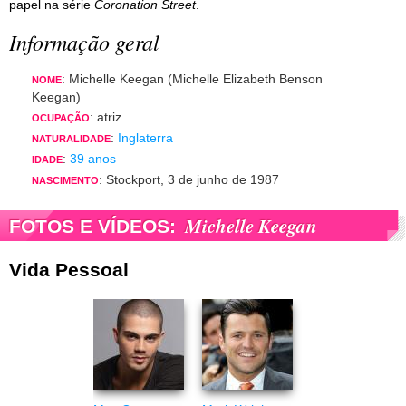
papel na série
Coronation Street
.
Informação geral
: Michelle Keegan (Michelle Elizabeth Benson
NOME
Keegan)
: atriz
OCUPAÇÃO
:
Inglaterra
NATURALIDADE
:
39 anos
IDADE
: Stockport, 3 de junho de 1987
NASCIMENTO
Michelle Keegan
FOTOS E VÍDEOS:
Vida Pessoal