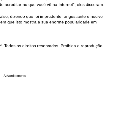
e acreditar no que você vê na Internet”, eles disseram.
falso, dizendo que foi imprudente, angustiante e nocivo
dizem que isto mostra a sua enorme popularidade em
Todos os direitos reservados. Proibida a reprodução