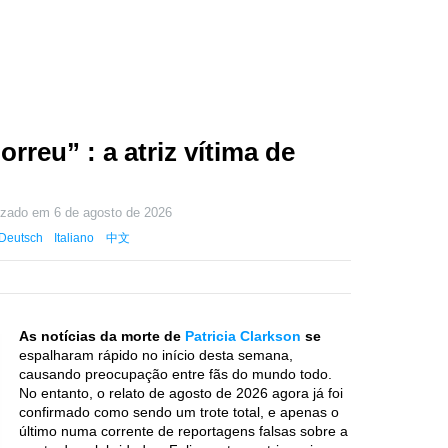
rreu” : a atriz vítima de
lizado em
6 de agosto de 2026
Deutsch
Italiano
中文
As notícias da morte de
Patricia Clarkson
se
espalharam rápido no início desta semana,
causando preocupação entre fãs do mundo todo.
No entanto, o relato de agosto de 2026 agora já foi
confirmado como sendo um trote total, e apenas o
último numa corrente de reportagens falsas sobre a