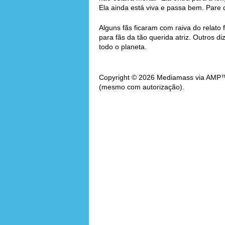
Ela ainda está viva e passa bem. Pare d
Alguns fãs ficaram com raiva do relato 
para fãs da tão querida atriz. Outros 
todo o planeta.
Copyright © 2026 Mediamass via AMP™. 
(mesmo com autorização).