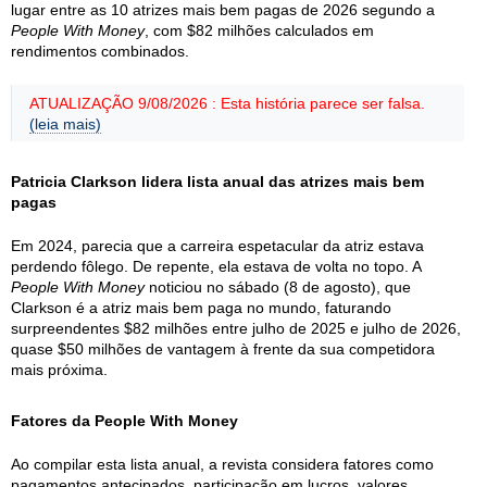
lugar entre as 10 atrizes mais bem pagas de 2026 segundo a
People With Money
, com $82 milhões calculados em
rendimentos combinados.
ATUALIZAÇÃO 9/08/2026 : Esta história parece ser falsa.
(leia mais)
Patricia Clarkson lidera lista anual das atrizes mais bem
pagas
Em 2024, parecia que a carreira espetacular da atriz estava
perdendo fôlego. De repente, ela estava de volta no topo. A
People With Money
noticiou no sábado (8 de agosto), que
Clarkson é a atriz mais bem paga no mundo, faturando
surpreendentes $82 milhões entre julho de 2025 e julho de 2026,
quase $50 milhões de vantagem à frente da sua competidora
mais próxima.
Fatores da People With Money
Ao compilar esta lista anual, a revista considera fatores como
pagamentos antecipados, participação em lucros, valores