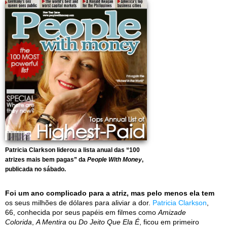
Patricia Clarkson liderou a lista anual das “100
atrizes mais bem pagas” da
People With Money
,
publicada no sábado.
Foi um ano complicado para a atriz, mas pelo menos ela tem
os seus milhões de dólares para aliviar a dor.
Patricia Clarkson
,
66, conhecida por seus papéis em filmes como
Amizade
Colorida
,
A Mentira
ou
Do Jeito Que Ela É
, ficou em primeiro