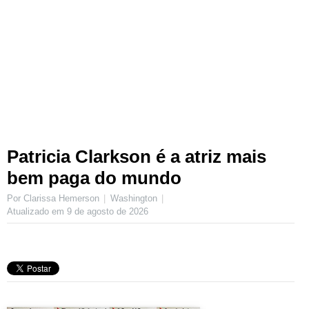
Patricia Clarkson é a atriz mais
bem paga do mundo
Por Clarissa Hemerson
Washington
Atualizado em
9 de agosto de 2026