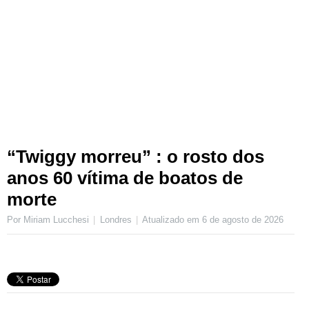
“Twiggy morreu” : o rosto dos
anos 60 vítima de boatos de
morte
Por Miriam Lucchesi
Londres
Atualizado em
6 de agosto de 2026