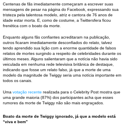
Centenas de fãs imediatamente começaram a escrever suas
mensagens de pesar na página do Facebook, expressando sua
tristeza pela talentosa modelo, atriz e cantora de 76 anos de
idade estar morta. E, como de costume, a Twittersfera ficou
frenética com o boato da morte.
Enquanto alguns fãs confiantes acreditaram na publicação,
outros ficaram imediatamente desconfiados do relato, talvez
tendo aprendido sua lição com a enorme quantidade de falsos
relatos de mortes surgindo a respeito de celebridades durante os
últimos meses. Alguns salientaram que a notícia não havia sido
veiculada em nenhuma rede televisiva britânica de destaque,
indicando que fosse um relato falso, já que a morte de uma
modelo da magnitude de Twiggy seria uma notícia importante em
todos os canais.
Uma
votação recente
realizada para o Celebrity Post mostra que
uma grande maioria (87%) dos participantes acha que esses
rumores da morte de Twiggy não são mais engraçados.
Boato da morte de Twiggy ignorado, já que a modelo está
“viva e bem”