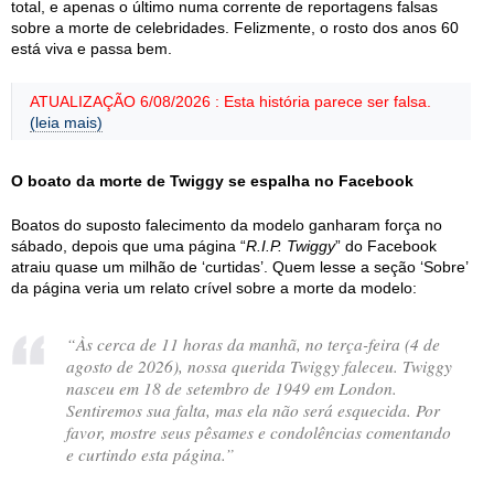
total, e apenas o último numa corrente de reportagens falsas
sobre a morte de celebridades. Felizmente, o rosto dos anos 60
está viva e passa bem.
ATUALIZAÇÃO 6/08/2026 : Esta história parece ser falsa.
(leia mais)
O boato da morte de Twiggy se espalha no Facebook
Boatos do suposto falecimento da modelo ganharam força no
sábado, depois que uma página “
R.I.P. Twiggy
” do Facebook
atraiu quase um milhão de ‘curtidas’. Quem lesse a seção ‘Sobre’
da página veria um relato crível sobre a morte da modelo:
“Às cerca de 11 horas da manhã, no terça-feira (4 de
agosto de 2026), nossa querida Twiggy faleceu. Twiggy
nasceu em 18 de setembro de 1949 em London.
Sentiremos sua falta, mas ela não será esquecida. Por
favor, mostre seus pêsames e condolências comentando
e curtindo esta página.”