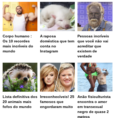
Corpo humano :
A raposa
Pessoas incríveis
Os 10 recordes
doméstica que tem
que você não vai
mais incríveis do
conta no
acreditar que
mundo
Instagram
existem de
verdade
Lista definitiva dos
Irreconhecíveis! 25
Anão fisiculturista
20 animais mais
famosos que
encontra o amor
fofos do mundo
engordaram muito
em transexual
negro de quase 2
metros