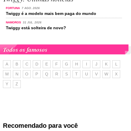
FORTUNA
7 AGO. 2026
Twiggy é a modelo mais bem paga do mundo
NAMOROS
31 JUL. 2026
Twiggy está solteira de novo?
Todos os famosos
A
B
C
D
E
F
G
H
I
J
K
L
M
N
O
P
Q
R
S
T
U
V
W
X
Y
Z
Recomendado para você