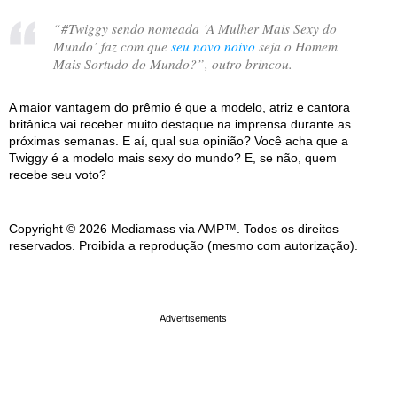
“
#Twiggy sendo nomeada ‘A Mulher Mais Sexy do
Mundo’ faz com que
seu novo noivo
seja o Homem
Mais Sortudo do Mundo?
”, outro brincou.
A maior vantagem do prêmio é que a modelo, atriz e cantora
britânica vai receber muito destaque na imprensa durante as
próximas semanas. E aí, qual sua opinião? Você acha que a
Twiggy é a modelo mais sexy do mundo? E, se não, quem
recebe seu voto?
Copyright © 2026 Mediamass via AMP™. Todos os direitos
reservados. Proibida a reprodução (mesmo com autorização).