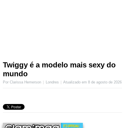
Twiggy é a modelo mais sexy do
mundo
Por Clarissa Hemerson
Londres
Atualizado em
8 de agosto de 2026