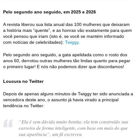
Pelo segundo ano seguido, em 2025 e 2026
A revista liberou sua lista anual das 100 mulheres que deixaram
a história mais “quente”, e as honras vão exatamente para quem
você pensou que iriam (isto é, se você se mantém informado
com notícias de celebridades):
Twiggy
.
Pelo segundo ano seguido, a gata apelidada como o rosto dos
anos 60, derrotou outras mulheres tão lindas quanto para pegar
o primeiro lugar! E nós não podemos dizer que discordamos!
Loucura no Twitter
Depois de apenas alguns minutos de Twiggy ter sido anunciada a
vencedora deste ano, o assunto já havia virado a principal
tendência no Twitter:
“
Ela é sem dúvida muito bonita; ela tem construído sua
carreira de forma inteligente, com base em mais do que
sua aparência
”, um fã escreveu.