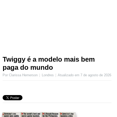
Twiggy é a modelo mais bem
paga do mundo
Por Clarissa Hemerson
Londres
Atualizado em
7 de agosto de 2026