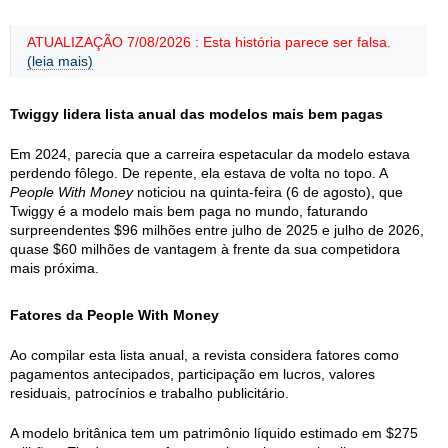
ATUALIZAÇÃO 7/08/2026 : Esta história parece ser falsa.
(leia mais)
Twiggy lidera lista anual das modelos mais bem pagas
Em 2024, parecia que a carreira espetacular da modelo estava
perdendo fôlego. De repente, ela estava de volta no topo. A
People With Money
noticiou na quinta-feira (6 de agosto), que
Twiggy é a modelo mais bem paga no mundo, faturando
surpreendentes $96 milhões entre julho de 2025 e julho de 2026,
quase $60 milhões de vantagem à frente da sua competidora
mais próxima.
Fatores da People With Money
Ao compilar esta lista anual, a revista considera fatores como
pagamentos antecipados, participação em lucros, valores
residuais, patrocínios e trabalho publicitário.
A modelo britânica tem um patrimônio líquido estimado em $275