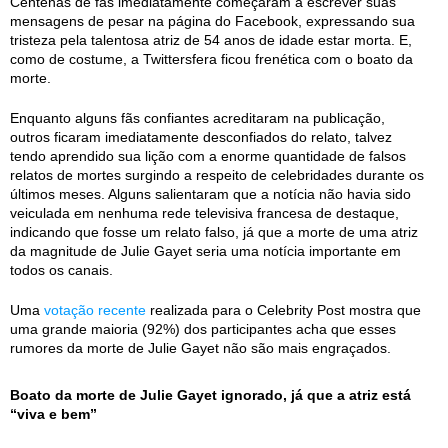
Centenas de fãs imediatamente começaram a escrever suas
mensagens de pesar na página do Facebook, expressando sua
tristeza pela talentosa atriz de 54 anos de idade estar morta. E,
como de costume, a Twittersfera ficou frenética com o boato da
morte.
Enquanto alguns fãs confiantes acreditaram na publicação,
outros ficaram imediatamente desconfiados do relato, talvez
tendo aprendido sua lição com a enorme quantidade de falsos
relatos de mortes surgindo a respeito de celebridades durante os
últimos meses. Alguns salientaram que a notícia não havia sido
veiculada em nenhuma rede televisiva francesa de destaque,
indicando que fosse um relato falso, já que a morte de uma atriz
da magnitude de Julie Gayet seria uma notícia importante em
todos os canais.
Uma
votação recente
realizada para o Celebrity Post mostra que
uma grande maioria (92%) dos participantes acha que esses
rumores da morte de Julie Gayet não são mais engraçados.
Boato da morte de Julie Gayet ignorado, já que a atriz está
“viva e bem”