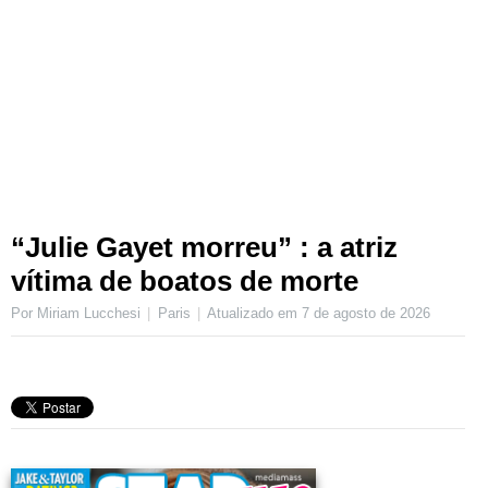
“Julie Gayet morreu” : a atriz
vítima de boatos de morte
Por Miriam Lucchesi
Paris
Atualizado em
7 de agosto de 2026