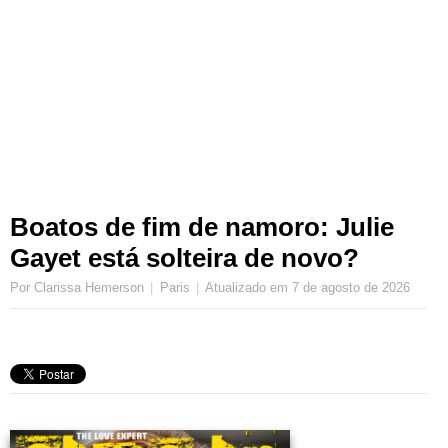
Boatos de fim de namoro: Julie
Gayet está solteira de novo?
Por Clarissa Hemerson
Paris
Atualizado em
7 de agosto de 2026