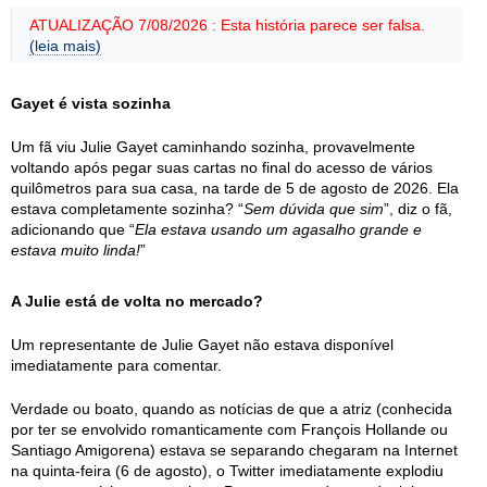
ATUALIZAÇÃO 7/08/2026 : Esta história parece ser falsa.
(leia mais)
Gayet é vista sozinha
Um fã viu Julie Gayet caminhando sozinha, provavelmente
voltando após pegar suas cartas no final do acesso de vários
quilômetros para sua casa, na tarde de 5 de agosto de 2026. Ela
estava completamente sozinha? “
Sem dúvida que sim
”, diz o fã,
adicionando que “
Ela estava usando um agasalho grande e
estava muito linda!
”
A Julie está de volta no mercado?
Um representante de Julie Gayet não estava disponível
imediatamente para comentar.
Verdade ou boato, quando as notícias de que a atriz (conhecida
por ter se envolvido romanticamente com François Hollande ou
Santiago Amigorena) estava se separando chegaram na Internet
na quinta-feira (6 de agosto), o Twitter imediatamente explodiu