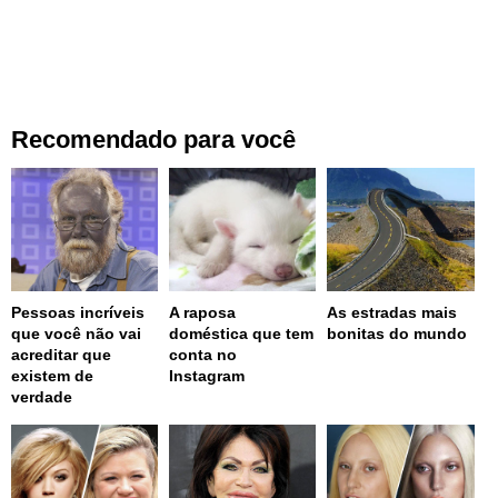
Recomendado para você
Pessoas incríveis
A raposa
As estradas mais
que você não vai
doméstica que tem
bonitas do mundo
acreditar que
conta no
existem de
Instagram
verdade