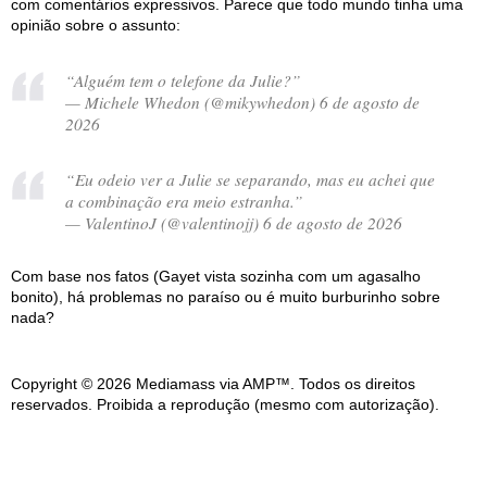
com comentários expressivos. Parece que todo mundo tinha uma
opinião sobre o assunto:
“Alguém tem o telefone da Julie?”
— Michele Whedon (@mikywhedon) 6 de agosto de
2026
“Eu odeio ver a Julie se separando, mas eu achei que
a combinação era meio estranha.”
— ValentinoJ (@valentinojj) 6 de agosto de 2026
Com base nos fatos (Gayet vista sozinha com um agasalho
bonito), há problemas no paraíso ou é muito burburinho sobre
nada?
Copyright © 2026 Mediamass via AMP™. Todos os direitos
reservados. Proibida a reprodução (mesmo com autorização).