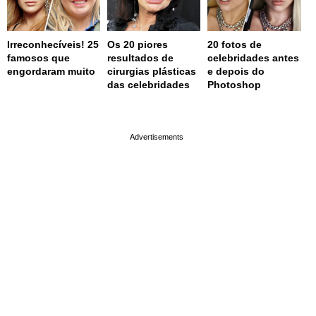
Irreconhecíveis! 25
Os 20 piores
20 fotos de
famosos que
resultados de
celebridades antes
engordaram muito
cirurgias plásticas
e depois do
das celebridades
Photoshop
page served in 0.001s (0,4)