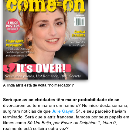
A linda atriz está de volta “no mercado”?
Será que as celebridades têm maior probabilidade de se
divorciarem ou terminarem um namoro? No início desta semana,
surgiram notícias de que
Julie Gayet
, 54, e seu parceiro haviam
terminado. Será que a atriz francesa, famosa por seus papéis em
filmes como
Só Um Beijo, por Favor
ou
Delphine 1, Yvan 0
,
realmente está solteira outra vez?