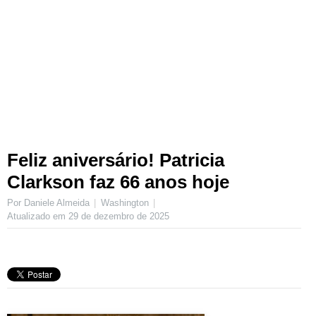
Feliz aniversário! Patricia
Clarkson faz 66 anos hoje
Por Daniele Almeida
Washington
Atualizado em
29 de dezembro de 2025