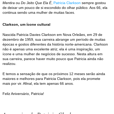
Mentira
ou
Do Jeito Que Ela É
,
Patricia Clarkson
sempre gostou
de deixar um pouco de si escondido do olhar público. Aos 66, ela
continua sendo uma mulher de muitas faces.
Clarkson, um ícone cultural
Nascida Patricia Davies Clarkson em Nova Orleães, em 29 de
dezembro de 1959, sua carreira abrange um período de muitas
épocas e gostos diferentes da história norte-americana. Clarkson
não é apenas uma excelente atriz; ela é uma inspiração, um
ícone e uma mulher de negócios de sucesso. Nesta altura em
sua carreira, parece haver muito pouco que Patricia ainda não
realizou.
E temos a sensação de que os próximos 12 meses serão ainda
maiores e melhores para Patricia Clarkson, pois ela promete
mais por vir. Afinal, ela tem apenas 66 anos.
Feliz Aniversário, Patricia!