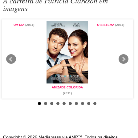
A carreira de Patricia Clarkson em
imagens
UM DIA
(2011)
O SISTEMA
(2011)
AMIZADE COLORIDA
(2011)
Copyright © 2026 Mediamass via AMP™. Todos os direitos