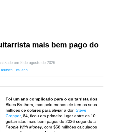
uitarrista mais bem pago do
ualizado em
8 de agosto de 2026
Deutsch
Italiano
Foi um ano complicado para o guitarrista dos
Blues Brothers, mas pelo menos ele tem os seus
milhões de dólares para aliviar a dor.
Steve
Cropper
, 84, ficou em primeiro lugar entre os 10
guitarristas mais bem pagos de 2026 segundo a
People With Money
, com $58 milhões calculados