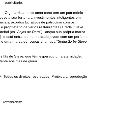
publicitário.
O guitarrista norte-americano tem um patrimônio
deve a sua fortuna a investimentos inteligentes em
nciais, acordos lucrativos de patrocínio com os
 proprietário de vários restaurantes (a rede “
Steve
tebol (os “
Anjos de Dora
”); lançou sua própria marca
”), e está entrando no mercado jovem com um perfume
) e uma marca de roupas chamada “
Sedução by Steve
itos fãs de Steve, que têm esperado uma eternidade,
fante aos dias de glória.
Todos os direitos reservados. Proibida a reprodução