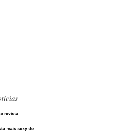
tícias
e revista
ista mais sexy do